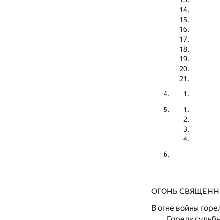
ОГОНЬ СВЯЩЕНН
В огне войны горе
Горели судьбы