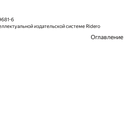
9681-6
еллектуальной издательской системе Ridero
Оглавление