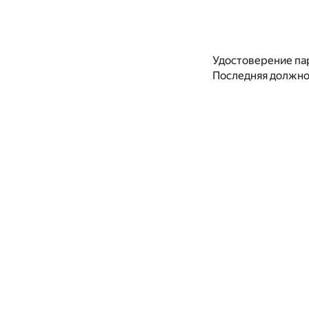
Удостоверение пар
Последняя должнос