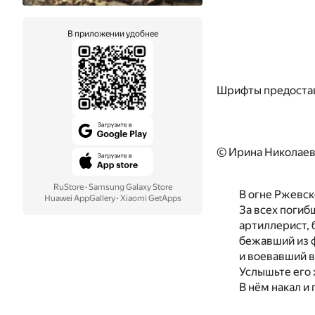
В приложении удобнее
Шрифты предоста
© Ирина Николаев
RuStore
·
Samsung Galaxy Store
В огне Ржевск
Huawei AppGallery
·
Xiaomi GetApps
За всех погиб
артиллерист, 
бежавший из 
и воевавший в
Услышьте его 
В нём накал и 