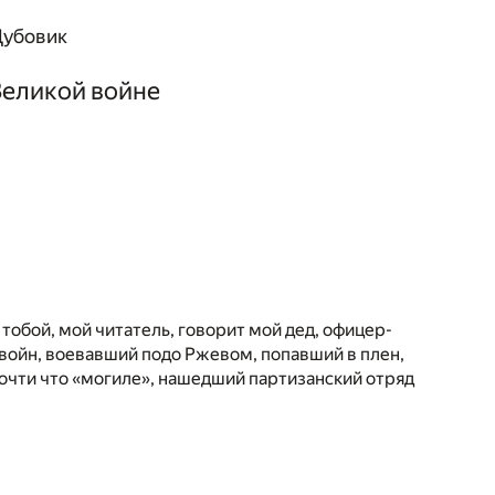
Дубовик
Великой войне
тобой, мой читатель, говорит мой дед, офицер-
войн, воевавший подо Ржевом, попавший в плен,
очти что «могиле», нашедший партизанский отряд