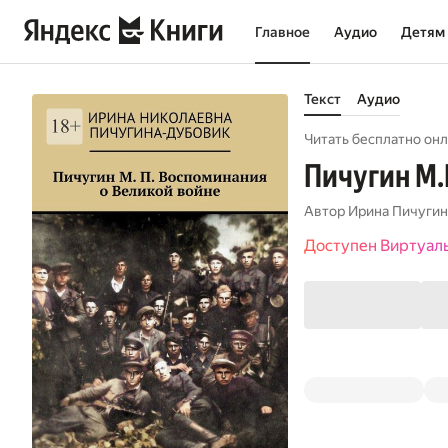
Главное
Аудио
Детям
Текст
Аудио
Читать бесплатно онл
Пичугин М.
Автор
Ирина Пичуги
Доступен Виртуал