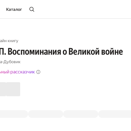
Каталог
айн книгу
П. Воспоминания о Великой войне
на-Дубовик
ьный рассказчик