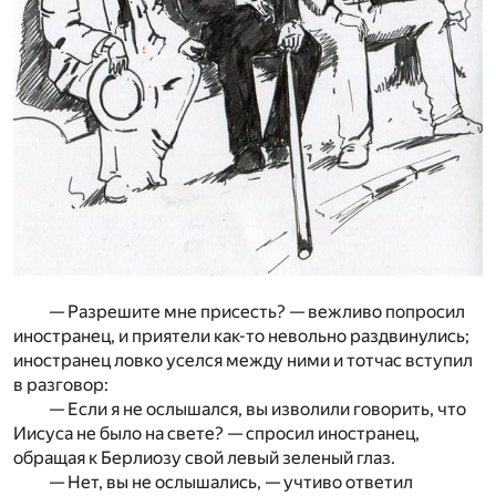
— Разрешите мне присесть? — вежливо попросил
иностранец, и приятели как-то невольно раздвинулись;
иностранец ловко уселся между ними и тотчас вступил
в разговор:
— Если я не ослышался, вы изволили говорить, что
Иисуса не было на свете? — спросил иностранец,
обращая к Берлиозу свой левый зеленый глаз.
— Нет, вы не ослышались, — учтиво ответил