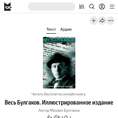
Текст
Аудио
Читать бесплатно онлайн книгу
Весь Булгаков. Иллюстрированное издание
Автор
Михаил Булгаков
👍
🚀
🔮
2
2
1