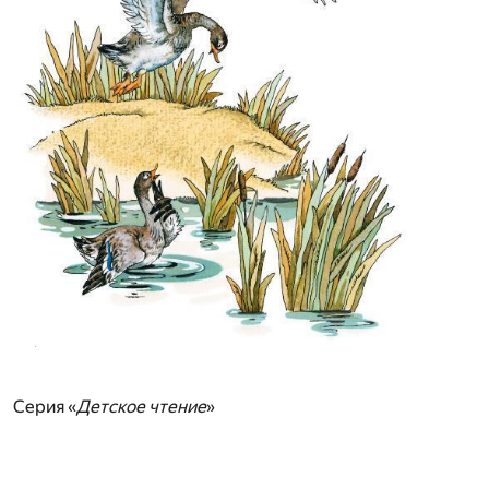
Серия «
Детское чтение
»