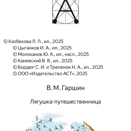
© Казбекова Л. Л., ил., 2025
© Цыганков И. А., ил., 2025
© Молоканов Ю. А., ил., насл., 2025
© Каневский В. Я., ил., 2025
© Бордюг С. И. и Трепенок Н. А., ил., 2025
© ООО «Издательство АСТ», 2025
В. М. Гаршин
Лягушка-путешественница