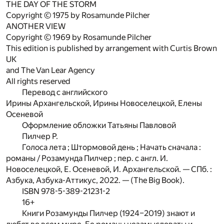
THE DAY OF THE STORM
Copyright © 1975 by Rosamunde Pilcher
ANOTHER VIEW
Copyright © 1969 by Rosamunde Pilcher
This edition is published by arrangement with Curtis Brown
UK
and The Van Lear Agency
All rights reserved
Перевод с английского
Ирины Архангельской, Ирины Новоселецкой, Елены
Осеневой
Оформление обложки Татьяны Павловой
Пилчер Р.
Голоса лета ; Штормовой день ; Начать сначала :
романы / Розамунда Пилчер ; пер. с англ. И.
Новоселецкой, Е. Осеневой, И. Архангельской. — СПб. :
Азбука, Азбука-Аттикус, 2022. — (The Big Book).
ISBN 978-5-389-21231-2
16+
Книги Розамунды Пилчер (1924–2019) знают и