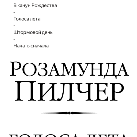
В канун Рождества
•
Голоса лета
•
Штормовой день
•
Начать сначала