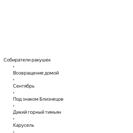
Собиратели ракушек
•
Возвращение домой
•
Сентябрь
•
Под знаком Близнецов
•
Дикий горный тимьян
•
Карусель
•