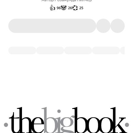
👍
🐼
💞
96
26
25