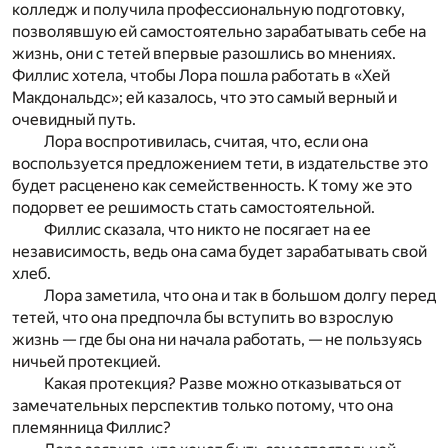
колледж и получила профессиональную подготовку,
позволявшую ей самостоятельно зарабатывать себе на
жизнь, они с тетей впервые разошлись во мнениях.
Филлис хотела, чтобы Лора пошла работать в «Хей
Макдональдс»; ей казалось, что это самый верный и
очевидный путь.
Лора воспротивилась, считая, что, если она
воспользуется предложением тети, в издательстве это
будет расценено как семейственность. К тому же это
подорвет ее решимость стать самостоятельной.
Филлис сказала, что никто не посягает на ее
независимость, ведь она сама будет зарабатывать свой
хлеб.
Лора заметила, что она и так в большом долгу перед
тетей, что она предпочла бы вступить во взрослую
жизнь — где бы она ни начала работать, — не пользуясь
ничьей протекцией.
Какая протекция? Разве можно отказываться от
замечательных перспектив только потому, что она
племянница Филлис?