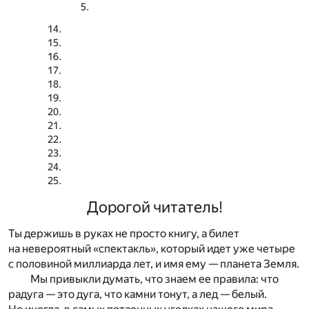
Дорогой читатель!
Ты держишь в руках не просто книгу, а билет
на невероятный «спектакль», который идет уже четыре
с половиной миллиарда лет, и имя ему — планета Земля.
Мы привыкли думать, что знаем ее правила: что
радуга — это дуга, что камни тонут, а лед — белый.