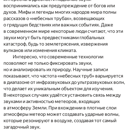
воспринимались как предупреждение от богов или
духов. Мифы и легенды многих народов мира полны
рассказов о «небесных трубах», возвещающих
о грядущих бедствиях или важных событиях. Даже
в современном мире некоторые люди считают, что эти
звуки могут быть предвестниками глобальных
катастроф, будь то землетрясения, извержения
вулканов или изменения климата.
Интересно, что современные технологии
позволяют не только фиксировать звуки,
но и анализировать их природу. Научные записи
показывают, что частота «небесных труб» варьируется
в диапазоне от инфразвуковых до ультразвуковых волн,
что делает их уникальным объектом для изучения.
В некоторых случаях удаётся установить связь между
звуками и активностью метеоров, входящих
в атмосферу Земли. При вхождении в плотные слои
атмосферы метеор может создавать ударные волны,
которые резонируют в воздухе, создавая тот самый
загадочный звук.