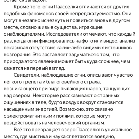
Кроме того, огни Паасселкя отличаются от других
подобных феноменов своей непредсказуемостью. Они
могут внезапно исчезнуть и появиться вновь в другом
месте, словно живые существа, играющие
с наблюдателями. Исследователи отмечают, что каждый
раз, когда огни фиксировались на фото или видео, анализ
показывал отсутствие каких-либо видимых источников
возгорания. Это заставляет задуматься о том, что
природа этого явления может быть куда сложнее, чем
кажется на первый взгляд.
Свидетели, наблюдавшие огни, описывают чувство
лёгкого трепета и благоговейного страха,
возникающего при виде пылающих шаров, танцующих
над озером. Некоторые рассказывают о странных
ощущениях в теле, будто воздух вокруг становится
насыщенным энергией. Возможно, это связано
с электромагнитными полями, которые могут
воздействовать на человеческий организм.
Всё это превращает озеро Паасселкя в уникальное
место, где мистика и наука сплетаются воедино,