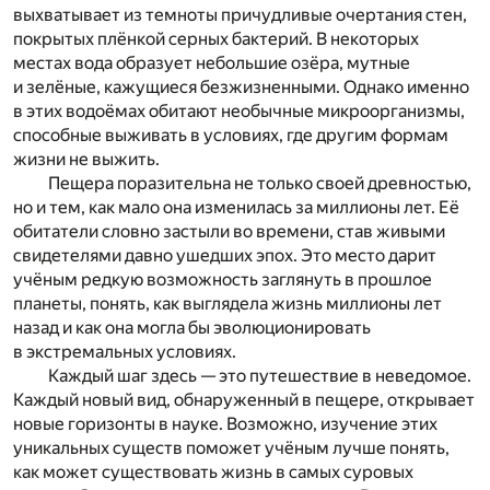
выхватывает из темноты причудливые очертания стен,
покрытых плёнкой серных бактерий. В некоторых
местах вода образует небольшие озёра, мутные
и зелёные, кажущиеся безжизненными. Однако именно
в этих водоёмах обитают необычные микроорганизмы,
способные выживать в условиях, где другим формам
жизни не выжить.
Пещера поразительна не только своей древностью,
но и тем, как мало она изменилась за миллионы лет. Её
обитатели словно застыли во времени, став живыми
свидетелями давно ушедших эпох. Это место дарит
учёным редкую возможность заглянуть в прошлое
планеты, понять, как выглядела жизнь миллионы лет
назад и как она могла бы эволюционировать
в экстремальных условиях.
Каждый шаг здесь — это путешествие в неведомое.
Каждый новый вид, обнаруженный в пещере, открывает
новые горизонты в науке. Возможно, изучение этих
уникальных существ поможет учёным лучше понять,
как может существовать жизнь в самых суровых