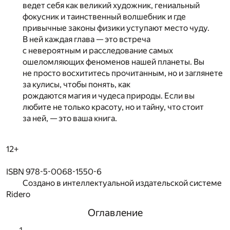
ведет себя как великий художник, гениальный
фокусник и таинственный волшебник и где
привычные законы физики уступают место чуду.
В ней каждая глава — это встреча
с невероятным и расследование самых
ошеломляющих феноменов нашей планеты. Вы
не просто восхититесь прочитанным, но и заглянете
за кулисы, чтобы понять, как
рождаются магия и чудеса природы. Если вы
любите не только красоту, но и тайну, что стоит
за ней, — это ваша книга.
12+
ISBN 978-5-0068-1550-6
Создано в интеллектуальной издательской системе
Ridero
Оглавление