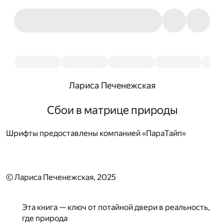
Лариса Печенежская
Сбои в матрице природы
Шрифты предоставлены компанией «ПараТайп»
© Лариса Печенежская, 2025
Эта книга — ключ от потайной двери в реальность,
где природа