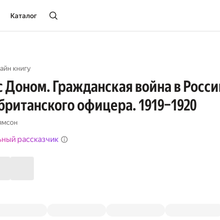
Каталог
айн книгу
 Доном. Гражданская война в Росси
британского офицера. 1919–1920
ямсон
ьный рассказчик