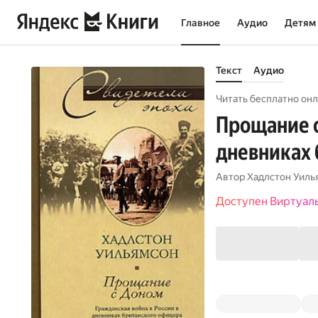
Главное
Аудио
Детям
Текст
Аудио
Читать бесплатно онл
Прощание с
дневниках 
Автор
Хадлстон Уиль
Доступен Виртуал