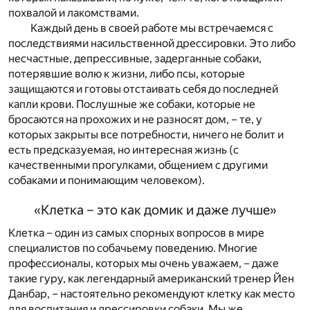
похвалой и лакомствами.
Каждый день в своей работе мы встречаемся с
последствиями насильственной дрессировки. Это либо
несчастные, депрессивные, задерганные собаки,
потерявшие волю к жизни, либо псы, которые
защищаются и готовы отстаивать себя до последней
капли крови. Послушные же собаки, которые не
бросаются на прохожих и не разносят дом, – те, у
которых закрыты все потребности, ничего не болит и
есть предсказуемая, но интересная жизнь (с
качественными прогулками, общением с другими
собаками и понимающим человеком).
«Клетка – это как домик и даже лучше»
Клетка – один из самых спорных вопросов в мире
специалистов по собачьему поведению. Многие
профессионалы, которых мы очень уважаем, – даже
такие гуру, как легендарный американский тренер Йен
Данбар, – настоятельно рекомендуют клетку как место
для воспитания и дрессировки собаки. Мы же