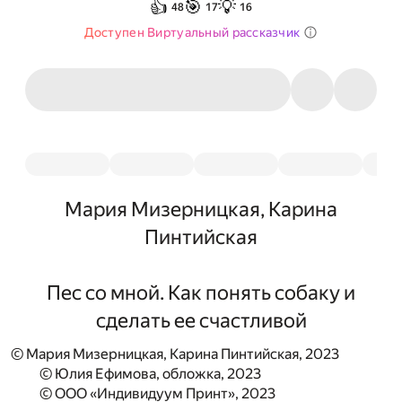
👍
🎯
💡
48
17
16
Доступен Виртуальный рассказчик
Мария Мизерницкая, Карина
Пинтийская
Пес со мной. Как понять собаку и
сделать ее счастливой
© Мария Мизерницкая, Карина Пинтийская, 2023
© Юлия Ефимова, обложка, 2023
© ООО «Индивидуум Принт», 2023