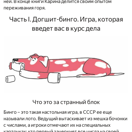
ней. В конце книги Карина делится своим опытом
переживания горя.
Часть I. Догшит-бинго. Игра, которая
введет вас в курс дела
Что это за странный блок
Бинго – это такая настольная игра, в СССР ее еще
называли лото. Ведущий вытаскивает из мешка бочонки
с числами, а игроки отмечают их на специальных
карточках; кто первый зачеркнет все числа на своей