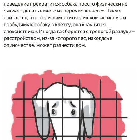
поведение прекратится: собака просто физически не
сможет делать ничего из перечисленного». Также
считается, что, если поместить слишком активную и
возбудимую собаку в клетку, она «научится
спокойствию». Иногда так борются с тревогой разлуки –
расстройством, из-за которого пес, находясь в
одиночестве, может разнести дом.