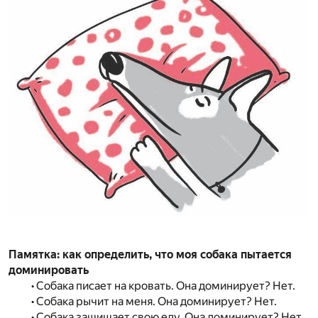
Памятка: как определить, что моя собака пытается
доминировать
• Собака писает на кровать. Она доминирует? Нет.
• Собака рычит на меня. Она доминирует? Нет.
• Собака защищает свою еду. Она доминирует? Нет.