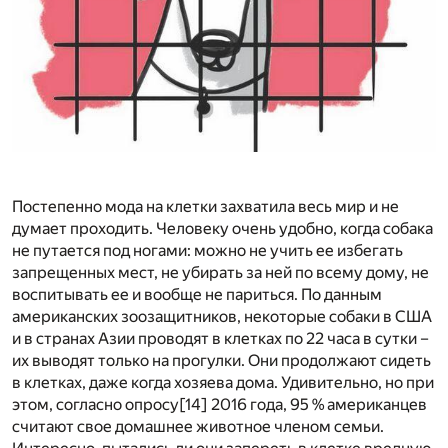
Постепенно мода на клетки захватила весь мир и не
думает проходить. Человеку очень удобно, когда собака
не путается под ногами: можно не учить ее избегать
запрещенных мест, не убирать за ней по всему дому, не
воспитывать ее и вообще не париться. По данным
американских зоозащитников, некоторые собаки в США
и в странах Азии проводят в клетках по 22 часа в сутки –
их выводят только на прогулки. Они продолжают сидеть
в клетках, даже когда хозяева дома. Удивительно, но при
этом, согласно опросу
[14]
2016 года, 95 % американцев
считают свое домашнее животное членом семьи.