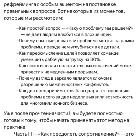
рефрейминга с особым акцентом на постановке
правильных вопросов. Вот некоторые из моментов,
которые мы рассмотрим:
Как простой вопрос —
«Какую проблему мы решаем?»
— не дает людям влюбиться в плохие идеи.
Почему опытные решатели проблем смотрят
за рамки
проблемы, прежде чем углубиться в ее детали.
Как
переосмысление целей
позволяет команде
уменьшить рабочую нагрузку на 80%.
Как поиск и анализ
положительных исключений
может
привести к немедленным прорывам.
Почему
взгляд в зеркало
является ключом к
разрешению межличностных конфликтов.
Как два предпринимателя благодаря
тестированию
проблемы
всего за две недели выявили возможность
для многомиллионного бизнеса.
Уже после прочтения части II вы будете полностью
готовы к тому, чтобы начать применять этот метод на
практике.
Часть III —
«Как преодолеть
сопротивление?»
— это