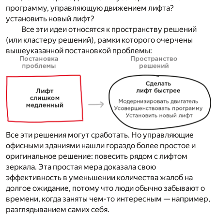
программу, управляющую движением лифта?
установить новый лифт?
Все эти идеи относятся к пространству решений
(или кластеру решений), рамки которого очерчены
вышеуказанной постановкой проблемы:
Все эти решения могут сработать. Но управляющие
офисными зданиями нашли гораздо более простое и
оригинальное решение: повесить рядом с лифтом
зеркала. Эта простая мера доказала свою
эффективность в уменьшении количества жалоб на
долгое ожидание, потому что люди обычно забывают о
времени, когда заняты чем-то интересным — например,
разглядыванием самих себя.