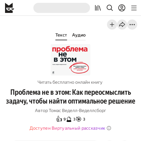
Текст
Аудио
Читать бесплатно онлайн книгу
Проблема не в этом: Как переосмыслить
задачу, чтобы найти оптимальное решение
Автор
Томас Веделл-Веделлсборг
👍
🔮
🎯
9
3
3
Доступен Виртуальный рассказчик