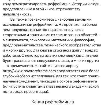
хочу демократизировать рефрейминг. Истории и люди,
представленные в этой книге, отражают эту
направленность.
Вы также познакомитесь с наиболее важными
исследованиями рефрейминга. На протяжении более
чем полувека этот метод тщательно изучался
теоретиками и практиками из самых разных областей —
менеджмента, психологии, математики, философии,
предпринимательства, технического изобретательства
и многих других. Эта книга в огромном долгу перед их
работами. О некоторых из этих ключевых мыслителей
будет рассказано в следующих главах, о многих других
— в примечаниях. На сайте книги по адресу
http://www.howtoreframe.com
предлагается еще более
глубокий обзор исследований для тех, кто хочет понять
научный фундамент, лежащий в основе рефрейминга
(или пустить клиентам в глаза немного академической
пыли в ходе презентации).
Канва рефрейминга