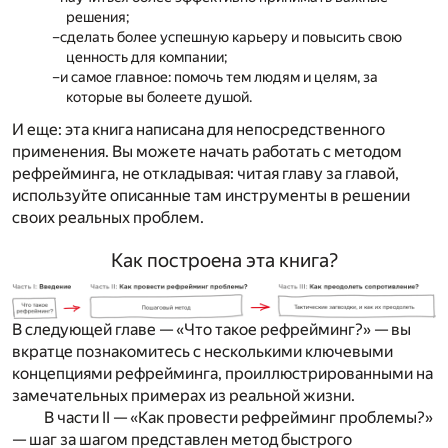
решения;
сделать более успешную карьеру и повысить свою
ценность для компании;
и самое главное: помочь тем людям и целям, за
которые вы болеете душой.
И еще: эта книга написана для непосредственного
применения. Вы можете начать работать с методом
рефрейминга, не откладывая: читая главу за главой,
используйте описанные там инструменты в решении
своих реальных проблем.
Как построена эта книга?
В следующей главе —
«Что такое
рефрейминг?»
— вы
вкратце познакомитесь с несколькими ключевыми
концепциями рефрейминга, проиллюстрированными на
замечательных примерах из реальной жизни.
В части II —
«Как провести рефрейминг проблемы?»
— шаг за шагом представлен метод быстрого