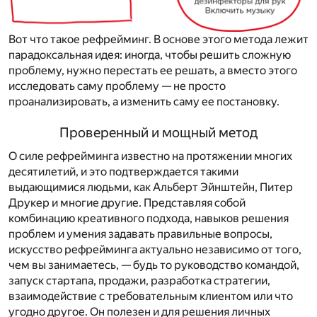
Вот что такое рефрейминг. В основе этого метода лежит
парадоксальная идея: иногда, чтобы решить сложную
проблему,
нужно перестать ее решать
, а вместо этого
исследовать саму проблему — не просто
проанализировать, а изменить саму ее постановку.
Проверенный и мощный метод
О силе рефрейминга известно на протяжении многих
десятилетий, и это подтверждается такими
выдающимися людьми, как Альберт Эйнштейн, Питер
Друкер и многие другие. Представляя собой
комбинацию креативного подхода, навыков решения
проблем и умения задавать правильные вопросы,
искусство рефрейминга актуально независимо от того,
чем вы занимаетесь, — будь то руководство командой,
запуск стартапа, продажи, разработка стратегии,
взаимодействие с требовательным клиентом или что
угодно другое. Он полезен и для решения личных