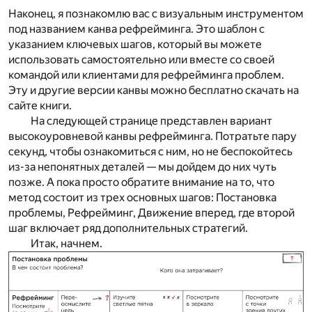
Наконец, я познакомлю вас с визуальным инструментом
под названием
канва рефрейминга
. Это шаблон с
указанием ключевых шагов, который вы можете
использовать самостоятельно или вместе со своей
командой или клиентами для рефрейминга проблем.
Эту и другие версии канвы можно бесплатно скачать на
сайте книги.
На следующей странице представлен вариант
высокоуровневой канвы рефрейминга. Потратьте пару
секунд, чтобы ознакомиться с ним, но не беспокойтесь
из-за непонятных деталей — мы дойдем до них чуть
позже. А пока просто обратите внимание на то, что
метод состоит из трех основных шагов: Постановка
проблемы, Рефрейминг, Движение вперед, где второй
шаг включает ряд дополнительных стратегий.
Итак, начнем.