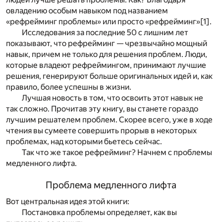
овладению особым навыком под названием
«рефрейминг проблемы» или просто «рефрейминг»
[1]
.
Исследования за последние 50 с лишним лет
показывают, что рефрейминг — чрезвычайно мощный
навык, причем не только для решения проблем. Люди,
которые владеют рефреймингом, принимают лучшие
решения, генерируют больше оригинальных идей и, как
правило, более успешны в жизни.
Лучшая новость в том, что освоить этот навык не
так сложно. Прочитав эту книгу, вы станете гораздо
лучшим решателем проблем. Скорее всего, уже в ходе
чтения вы сумеете совершить прорыв в некоторых
проблемах, над которыми бьетесь сейчас.
Так что же такое рефрейминг? Начнем с проблемы
медленного лифта.
Проблема медленного лифта
Вот центральная идея этой книги:
Постановка проблемы определяет, как вы