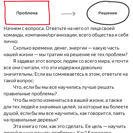
Начнем с вопроса. Ответьте на него от лица своей
команды, компании/организации, всего общества и себя
лично:
Сколько
времени, денег, энергии — какую часть
нашей жизни — мы
тратим на решение не тех проблем?
Я задавал этот вопрос людям со всего мира, и почти
все они считали, что эти издержки довольно
значительны. Если вы сомневаетесь в этом, ответьте на
такой вопрос:
Что, если бы мы все научились лучше решать
правильные
проблемы?
Что бы могло измениться в вашей жизни, а также
для тех людей и значимых целей, за которые вы болеете
душой, если бы мы все научились, как говорится, лаять
на правильные деревья?
Эта книга о том, как это сделать. Ее цель — научить
людей лучше решать проблемы. Как? Благодаря