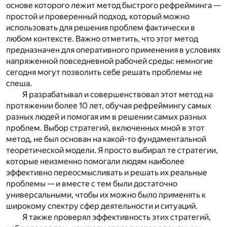
основе которого лежит
метод быстрого рефрейминга
—
простой и проверенный подход, который можно
использовать для решения проблем фактически в
любом контексте. Важно отметить, что этот метод
предназначен для оперативного применения в условиях
напряженной повседневной рабочей среды: немногие
сегодня могут позволить себе решать проблемы не
спеша.
Я разрабатывал и совершенствовал этот метод на
протяжении более 10 лет, обучая рефреймингу самых
разных людей и помогая им в решении самых разных
проблем. Выбор стратегий, включенных мной в этот
метод, не был основан на какой-то фундаментальной
теоретической модели. Я просто выбирал те стратегии,
которые неизменно помогали людям наиболее
эффективно переосмысливать и решать их реальные
проблемы — и вместе с тем были достаточно
универсальными, чтобы их можно было применять к
широкому спектру сфер деятельности и ситуаций.
Я также проверял эффективность этих стратегий,