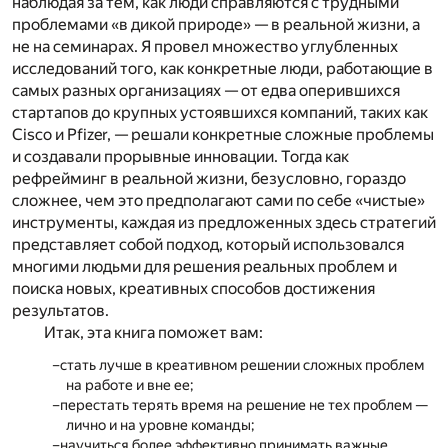
наблюдая за тем, как люди справляются с трудными
проблемами «в дикой природе» — в реальной жизни, а
не на семинарах. Я провел множество углубленных
исследований того, как конкретные люди, работающие в
самых разных организациях — от едва оперившихся
стартапов до крупных устоявшихся компаний, таких как
Cisco и Pfizer, — решали конкретные сложные проблемы
и создавали прорывные инновации. Тогда как
рефрейминг в реальной жизни, безусловно, гораздо
сложнее, чем это предполагают сами по себе «чистые»
инструменты, каждая из предложенных здесь стратегий
представляет собой подход, который использовался
многими людьми для решения реальных проблем и
поиска новых, креативных способов достижения
результатов.
Итак, эта книга поможет вам:
стать лучше в креативном решении сложных проблем
на работе и вне ее;
перестать терять время на решение не тех проблем —
лично и на уровне команды;
научиться более эффективно принимать важные