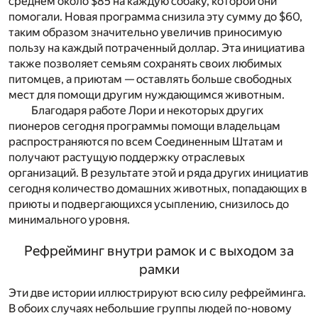
среднем около $85 на каждую собаку, которой они
помогали. Новая программа снизила эту сумму до $60,
таким образом значительно увеличив приносимую
пользу на каждый потраченный доллар. Эта инициатива
также позволяет семьям сохранять своих любимых
питомцев, а приютам — оставлять больше свободных
мест для помощи другим нуждающимся животным.
Благодаря работе Лори и некоторых других
пионеров сегодня программы помощи владельцам
распространяются по всем Соединенным Штатам и
получают растущую поддержку отраслевых
организаций. В результате этой и ряда других инициатив
сегодня количество домашних животных, попадающих в
приюты и подвергающихся усыплению, снизилось до
минимального уровня.
Рефрейминг внутри рамок и с выходом за
рамки
Эти две истории иллюстрируют всю силу рефрейминга.
В обоих случаях небольшие группы людей по-новому