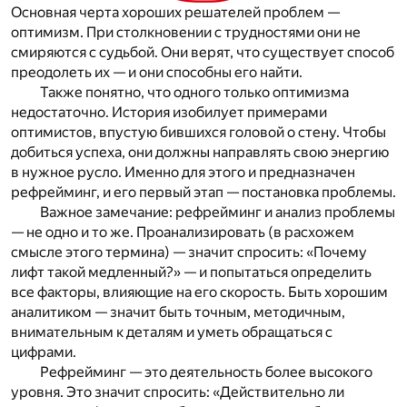
Основная черта хороших решателей проблем —
оптимизм. При столкновении с трудностями они не
смиряются с судьбой. Они верят, что существует способ
преодолеть их — и они способны его найти.
Также понятно, что одного только оптимизма
недостаточно. История изобилует примерами
оптимистов, впустую бившихся головой о стену. Чтобы
добиться успеха, они должны направлять свою энергию
в нужное русло. Именно для этого и предназначен
рефрейминг, и его первый этап — постановка проблемы.
Важное замечание: рефрейминг и анализ проблемы
— не одно и то же. Проанализировать (в расхожем
смысле этого термина) — значит спросить: «Почему
лифт такой медленный?» — и попытаться определить
все факторы, влияющие на его скорость. Быть хорошим
аналитиком — значит быть точным, методичным,
внимательным к деталям и уметь обращаться с
цифрами.
Рефрейминг — это деятельность более высокого
уровня. Это значит спросить:
«Действительно ли