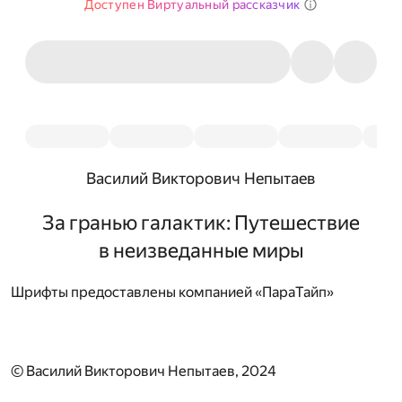
Доступен Виртуальный рассказчик
Василий Викторович Непытаев
За гранью галактик: Путешествие
в неизведанные миры
Шрифты предоставлены компанией «ПараТайп»
© Василий Викторович Непытаев, 2024