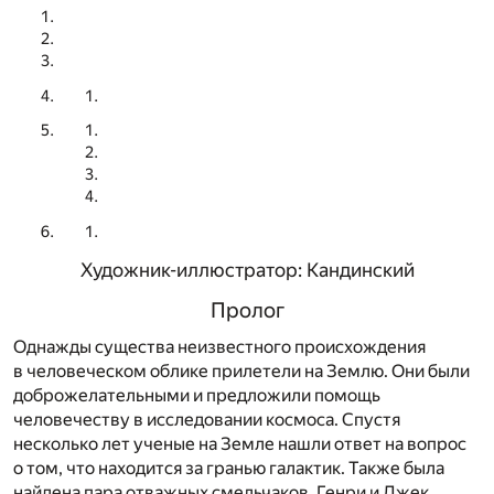
Художник-иллюстратор: Кандинский
Пролог
Однажды существа неизвестного происхождения
в человеческом облике прилетели на Землю. Они были
доброжелательными и предложили помощь
человечеству в исследовании космоса. Спустя
несколько лет ученые на Земле нашли ответ на вопрос
о том, что находится за гранью галактик. Также была
найдена пара отважных смельчаков, Генри и Джек,