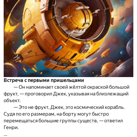
Встреча с первыми пришельцами
— Он напоминает своей жёлтой окраской большой
фрукт, — проговорил Джек, указывая на близлежащий
объект.
— Это не фрукт, Джек, это космический корабль.
Судя по его размерам, на борту могут быстро
перемещаться большие группы существ, — ответил
Генри.
...