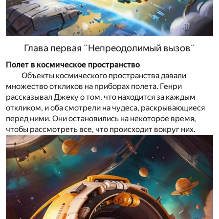
Глава первая ¨Непреодолимый вызов¨
Полет в космическое пространство
Объекты космического пространства давали
множество откликов на приборах полета. Генри
рассказывал Джеку о том, что находится за каждым
откликом, и оба смотрели на чудеса, раскрывающиеся
перед ними. Они остановились на некоторое время,
чтобы рассмотреть все, что происходит вокруг них.