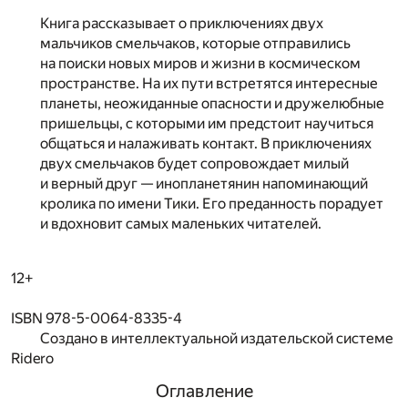
Книга рассказывает о приключениях двух
мальчиков смельчаков, которые отправились
на поиски новых миров и жизни в космическом
пространстве. На их пути встретятся интересные
планеты, неожиданные опасности и дружелюбные
пришельцы, с которыми им предстоит научиться
общаться и налаживать контакт. В приключениях
двух смельчаков будет сопровождает милый
и верный друг — инопланетянин напоминающий
кролика по имени Тики. Его преданность порадует
и вдохновит самых маленьких читателей.
12+
ISBN 978-5-0064-8335-4
Создано в интеллектуальной издательской системе
Ridero
Оглавление