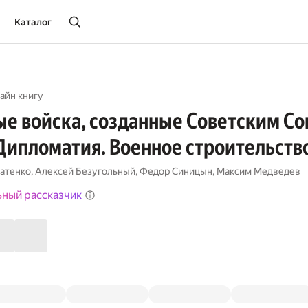
Каталог
айн книгу
е войска, созданные Советским Со
Дипломатия. Военное строительство
атенко
,
Алексей Безугольный
,
Федор Синицын
,
Максим Медведев
ьный рассказчик