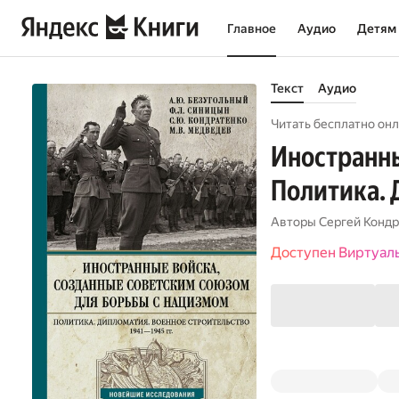
Главное
Аудио
Детям
Текст
Аудио
Читать бесплатно онл
Иностранны
Политика. 
Авторы
Сергей Кондр
Доступен Виртуал