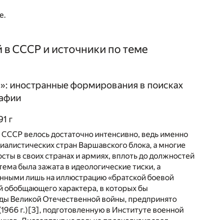
е.
в СССР и источники по теме
»: иностранные формирования в поисках
рафии
1 г
 СССР велось достаточно интенсивно, ведь именно
иалистических стран Варшавского блока, а многие
ты в своих странах и армиях, вплоть до должностей
тема была зажата в идеологические тиски, а
енными лишь на иллюстрацию «братской боевой
 обобщающего характера, в которых бы
ды Великой Отечественной войны, предпринято
1966 г.)
[3]
, подготовленную в Институте военной