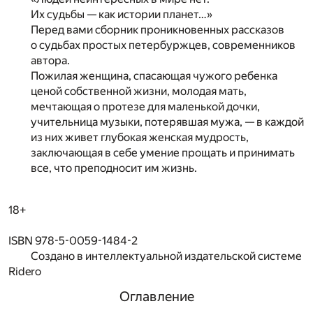
Их судьбы — как истории планет…»
Перед вами сборник проникновенных рассказов
о судьбах простых петербуржцев, современников
автора.
Пожилая женщина, спасающая чужого ребенка
ценой собственной жизни, молодая мать,
мечтающая о протезе для маленькой дочки,
учительница музыки, потерявшая мужа, — в каждой
из них живет глубокая женская мудрость,
заключающая в себе умение прощать и принимать
все, что преподносит им жизнь.
18+
ISBN 978-5-0059-1484-2
Создано в интеллектуальной издательской системе
Ridero
Оглавление