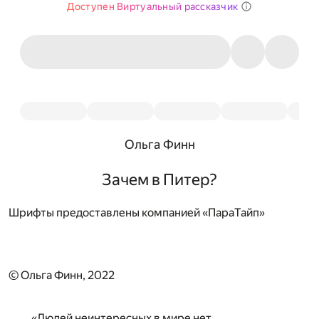
Доступен Виртуальный рассказчик
Ольга Финн
Зачем в Питер?
Шрифты предоставлены компанией «ПараТайп»
© Ольга Финн, 2022
«Людей неинтересных в мире нет.