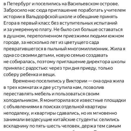
в Петербург и поселились на Васильевском острове.
Забросило нас сюда приглашение поработать учителем
истории в Вальдорфской школе и обещание принять
Егора в первый класс без вступительных испытаний
и за умеренную плату. Не было сил больше оставаться
в душном, переполненном приезжими людьми южном
городе, за несколько лет из цветущего сада
превратившегося в пыльный многомиллионник. Жила я
одна со своими детьми, новую семью создавать
не собиралась, поэтому приглашение директора школы
приняла с радостью: через три дня приеду, только
соберу ребенка и вещи.
Временно поселились у Виктории — она одна жила
в трех комнатах и две уступила нам, позволив
переставлять мебель и пользоваться своим
холодильником. Я мониторила все известные площадки
с объявлениями в поисках отдельной квартиры
неподалеку, и квартиры сдавались, но их мгновенно
занимали вездесущие китайские студенты: селились
вскладчину по пять-шесть человек, держа тем самым