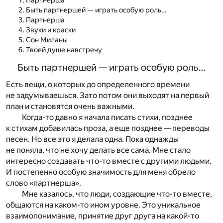
Партнерша
Быть партнершей — играть особую роль…
Партнерша
Звуки и краски
Сон Миланы
Твоей душе навстречу
Быть партнершей — играть особую роль…
Есть вещи, о которых до определенного времени
не задумываешься. Зато потом они выходят на первый
план и становятся очень важными.
Когда-то давно я начала писать стихи, позднее
к стихам добавилась проза, а еще позднее — переводы
песен. Но все это я делала одна. Пока однажды
не поняла, что не хочу делать все сама. Мне стало
интересно создавать что-то вместе с другими людьми.
И постепенно особую значимость для меня обрело
слово «партнерша».
Мне казалось, что люди, создающие что-то вместе,
общаются на каком-то ином уровне. Это уникальное
взаимопонимание, принятие друг друга на какой-то