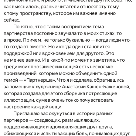
как выяснилось, разные читатели относят эту тему
к тому пространству, которое им важнее именно
сейчас.
Понятно, что с таким восприятием тема
партнерства постоянно звучала то в моих стихах, то
в прозе. Причем, не только буквально — когда люди что-
то создают вместе. Но и когда один становится
поддержкой или вдохновением для другого. Это
не менее важно. И в какой-то момент я заметила, что
среди моих прозаических вещей есть несколько
произведений, которые можно объединить одной
темой — «Партнерша». Что я и сделала, обратившись
за помощью к художнице Анастасии Кашен-Баженовой,
которая создала для этого сборника потрясающие
иллюстрации, сумев очень тонко почувствовать
настроение каждой вещи.
Приглашаю вас окунуться в истории разных
партнеров — создающих, размышляющих,
поддерживающих и вдохновляющих друг друга,
обижающихся и испытывающих боль, понимающих друг