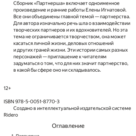
Сборник «Партнерша» включает одноименное
произведение и ранние работы Елены Игнатовой.
Все они объединены главной темой — партнерства.
Для автора изначально речь шла о взаимодействии
творческих партнеров и их вдохновителей. Но эта
тема не ограничивается творчеством, она может
касаться личной жизни, деловых отношений
и других граней жизни. Эти истории самых разных
персонажей — приглашение к читателям
задуматься о том, что для них значит партнерство,
в какой бы сфере оно ни складывалось.
12+
ISBN 978-5-0051-8770-3
Создано в интеллектуальной издательской системе
Ridero
Оглавление