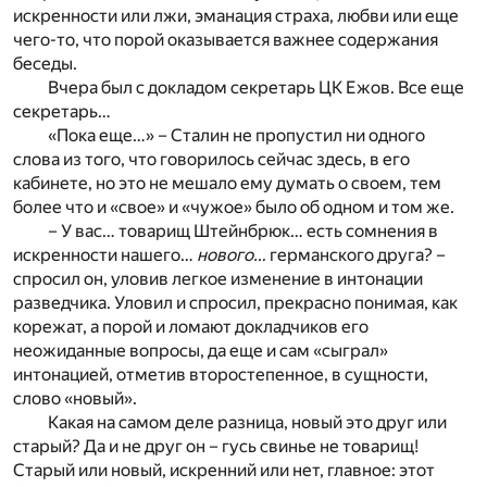
искренности или лжи, эманация страха, любви или еще
чего-то, что порой оказывается важнее содержания
беседы.
Вчера был с докладом секретарь ЦК Ежов. Все еще
секретарь…
«Пока еще…» – Сталин не пропустил ни одного
слова из того, что говорилось сейчас здесь, в его
кабинете, но это не мешало ему думать о своем, тем
более что и «свое» и «чужое» было об одном и том же.
– У вас… товарищ Штейнбрюк… есть сомнения в
искренности нашего…
нового…
германского друга? –
cпросил он, уловив легкое изменение в интонации
разведчика. Уловил и спросил, прекрасно понимая, как
корежат, а порой и ломают докладчиков его
неожиданные вопросы, да еще и сам «сыграл»
интонацией, отметив второстепенное, в сущности,
слово «новый».
Какая на самом деле разница, новый это друг или
старый? Да и не друг он – гусь свинье не товарищ!
Старый или новый, искренний или нет, главное: этот