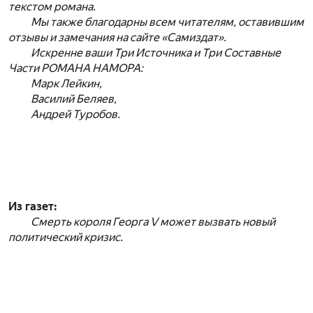
текстом романа.
Мы также благодарны всем читателям, оставившим
отзывы и замечания на сайте «Самиздат».
Искренне ваши Три Источника и Три Составные
Части РОМАНА НАМОРА:
Марк Лейкин,
Василий Беляев,
Андрей Туробов.
Из газет:
Смерть короля Георга V может вызвать новый
политический кризис.