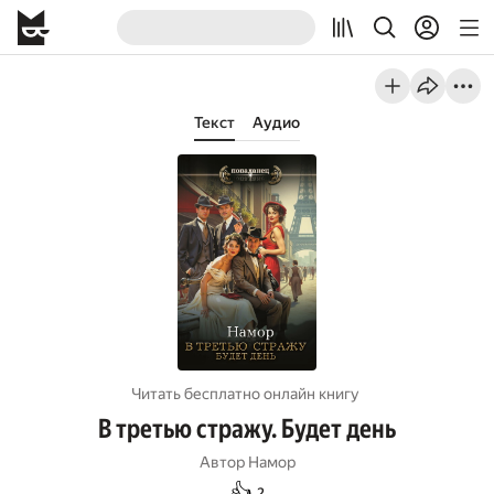
Текст
Аудио
Читать бесплатно онлайн книгу
В третью стражу. Будет день
Автор
Намор
👍
2