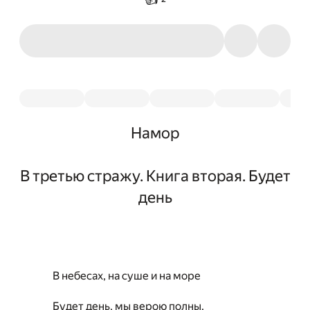
Намор
В третью стражу. Книга вторая. Будет
день
В небесах, на суше и на море
Будет день, мы верою полны.