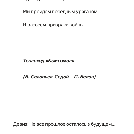
Мы пройдем победным ураганом
И рассеем призраки войны!
Теплоход «Комсомол»
(В. Соловьев-Седой – П. Белов)
Девиз: Не все прошлое осталось в будущем…