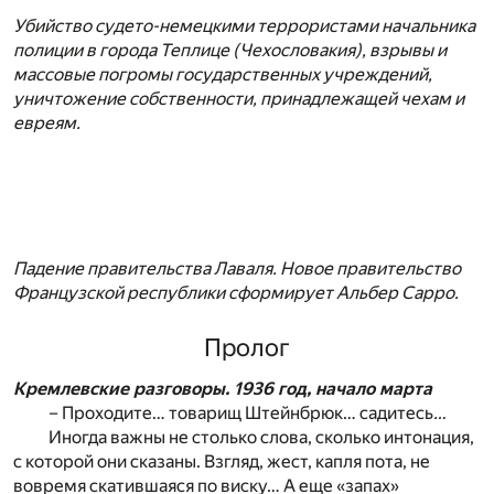
Убийство судето-немецкими террористами начальника
полиции в города Теплице (Чехословакия), взрывы и
массовые погромы государственных учреждений,
уничтожение собственности, принадлежащей чехам и
евреям.
Падение правительства Лаваля. Новое правительство
Французской республики сформирует Альбер Сарро.
Пролог
Кремлевские разговоры. 1936 год, начало марта
– Проходите… товарищ Штейнбрюк… садитесь
…
Иногда важны не столько слова, сколько интонация,
с которой они сказаны. Взгляд, жест, капля пота, не
вовремя скатившаяся по виску… А еще «запах»