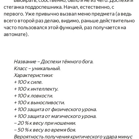
Выбирать, собственно, было и не из чего. Доспехи и
стеганка поддоспешника. Начал, естественно, с
первого. Уже привычно вызвал меню предмета (а ведь
всего второй раз делаю, видимо, раньше действительно
часто пользовался этой функцией, раз получается на
автомате).
Название – Доспехи тёмного бога.
Класс – уникальный.
Характеристики:
+ 100 к силе.
+ 100 к интеллекту.
+ 100 к ловкости.
+ 100 к выносливости.
+ 100 защита от физического урона.
+ 100 защита от магического урона.
– 20 % к весу при ношении.
– 50 % к весу во время боя.
Вероятность получения критического удара минус