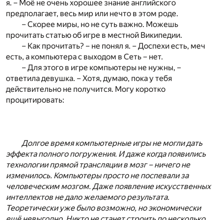
я. – Моё не очень хорошее знание английского
предполагает, весь мир или нечто в этом роде.
– Скорее миры, но не суть важно. Можешь
прочитать статью об игре в местной Википедии.
– Как прочитать? – не понял я. – Доспехи есть, меч
есть, а компьютера с выходом в Сеть – нет.
– Для этого в игре компьютеры не нужны, –
ответила девушка. – Хотя, думаю, пока у тебя
действительно не получится. Могу коротко
процитировать:
Долгое время компьютерные игры не могли дать
эффекта полного погружения. И даже когда появились
технологии прямой трансляции в мозг – ничего не
изменилось. Компьютеры просто не поспевали за
человеческим мозгом. Даже появление искусственных
интеллектов не дало желаемого результата.
Теоретически уже было возможно, но экономически
ещё невыгодно. Никто не станет строить по несколько