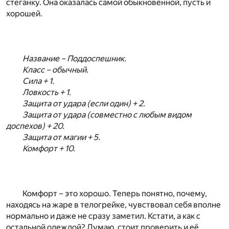
стёганку. Она оказалась самой обыкновенной, пусть и
хорошей.
Название – Поддоспешник.
Класс – обычный.
Сила + 1.
Ловкость + 1.
Защита от удара (если один) + 2.
Защита от удара (совместно с любым видом
доспехов) + 20.
Защита от магии + 5.
Комфорт + 10.
Комфорт – это хорошо. Теперь понятно, почему,
находясь на жаре в телогрейке, чувствовал себя вполне
нормально и даже не сразу заметил. Кстати, а как с
остальной одеждой? Думаю, стоит проверить и её.