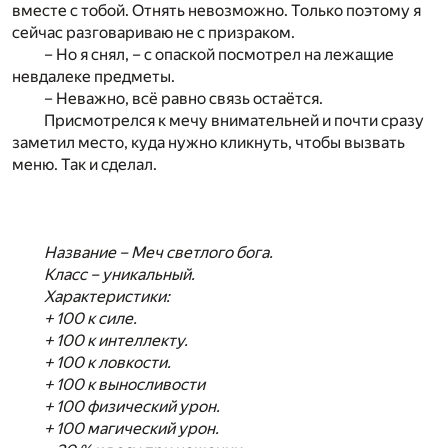
вместе с тобой. Отнять невозможно. Только поэтому я
сейчас разговариваю не с призраком.
– Но я снял, – с опаской посмотрел на лежащие
невдалеке предметы.
– Неважно, всё равно связь остаётся.
Присмотрелся к мечу внимательней и почти сразу
заметил место, куда нужно кликнуть, чтобы вызвать
меню. Так и сделал.
Название – Меч светлого бога.
Класс – уникальный.
Характеристики:
+ 100 к силе.
+ 100 к интеллекту.
+ 100 к ловкости.
+ 100 к выносливости
+ 100 физический урон.
+ 100 магический урон.