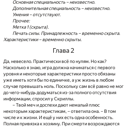
Основная специальность – неизвестно.
Дополнительная специальность – неизвестно.
Умения – отсутствуют.
Прочее:
Метка 1 (скрыта).
Печать силы. Принадлежность – временно скрыта.
Характеристики – временно скрыты.
Глава 2
Да, невесело. Практически всё по нулям. Но как?
Насколько я знаю, игра должна начинаться с первого
уровня и некоторые характеристики просто обязаны
уже иметь хотя бы по единичке, а уж жизнь в любом
случае превышать ноль. Поскольку сам всё равно не мог
до чего-нибудь додуматься из-за полного отсутствия
информации, спросил у Скриллы.
– Твой меч и доспехи дают немалый плюс
некоторым характеристикам, – ответила она. – В том
числе и к жизни. И ещё у них есть одна особенность.
Полная привязка к хозяину. При смерти возрождаются