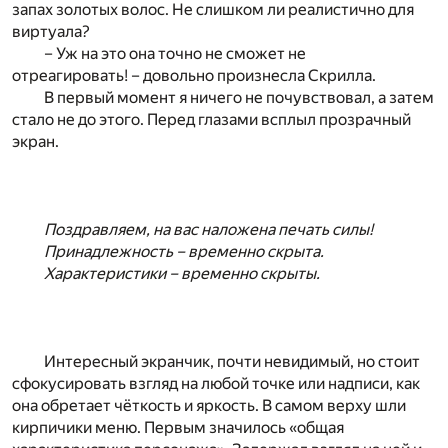
запах золотых волос. Не слишком ли реалистично для
виртуала?
– Уж на это она точно не сможет не
отреагировать! – довольно произнесла Скрилла.
В первый момент я ничего не почувствовал, а затем
стало не до этого. Перед глазами всплыл прозрачный
экран.
Поздравляем, на вас наложена печать силы!
Принадлежность – временно скрыта.
Характеристики – временно скрыты.
Интересный экранчик, почти невидимый, но стоит
сфокусировать взгляд на любой точке или надписи, как
она обретает чёткость и яркость. В самом верху шли
кирпичики меню. Первым значилось «общая