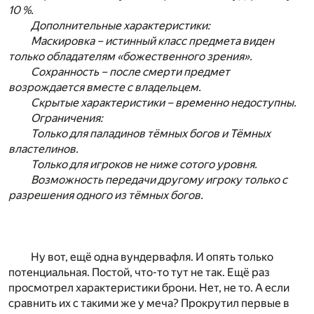
10 %.
Дополнительные характеристики:
Маскировка – истинный класс предмета виден
только обладателям «божественного зрения».
Сохранность – после смерти предмет
возрождается вместе с владельцем.
Скрытые характеристики – временно недоступны.
Ограничения:
Только для паладинов тёмных богов и Тёмных
властелинов.
Только для игроков не ниже сотого уровня.
Возможность передачи другому игроку только с
разрешения одного из тёмных богов.
Ну вот, ещё одна вундервафля. И опять только
потенциальная. Постой, что-то тут не так. Ещё раз
просмотрел характеристики брони. Нет, не то. А если
сравнить их с такими же у меча? Прокрутил первые в