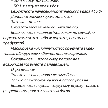
– 20 % к весу при ношении.
– 50 % к весу во время боя.
Вероятность нанесения критического удара + 10 %.
Дополнительные характеристики:
Заточка – вечная.
Скорость выхватывания – мгновенно.
Безопасность – полная (невозможно случайно
порезаться или что-либо испортить, ножны не
требуются).
Маскировка – истинный класс предмета виден
только обладателям «божественного зрения».
Сохранность – после смерти предмет
возрождается вместе с владельцем.
Ограничения:
Только для паладинов светлых богов.
Только для игроков не ниже сотого уровня.
Возможность передачи другому игроку только с
разрешения одного из светлых богов.