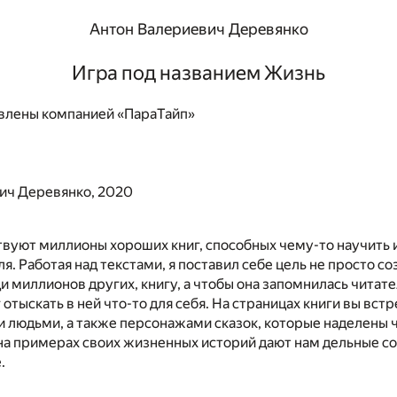
Антон Валериевич Деревянко
Игра под названием Жизнь
влены компанией «ПараТайп»
ич Деревянко, 2020
вуют миллионы хороших книг, способных чему-то научить 
я. Работая над текстами, я поставил себе цель не просто со
 миллионов других, книгу, а чтобы она запомнилась читате
 отыскать в ней что-то для себя. На страницах книги вы вст
и людьми, а также персонажами сказок, которые наделены
на примерах своих жизненных историй дают нам дельные с
.