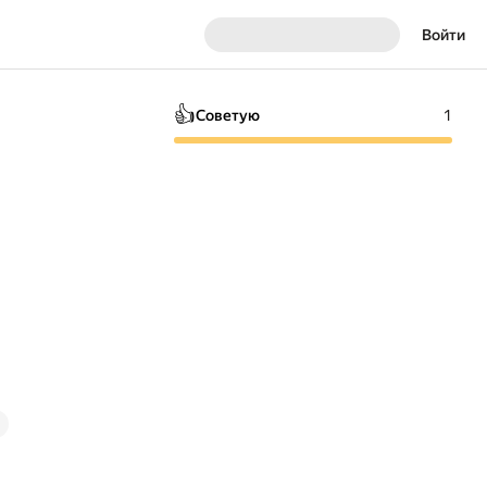
Войти
👍
Советую
1