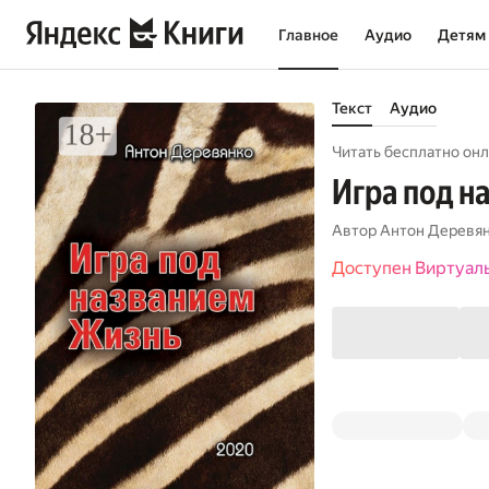
Главное
Аудио
Детям
Текст
Аудио
Читать бесплатно онл
Игра под н
Автор
Антон Деревя
Доступен Виртуал