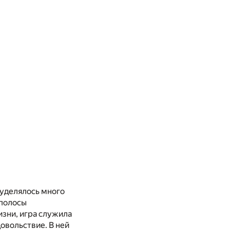
 уделялось много
 полосы
изни, игра служила
овольствие. В ней