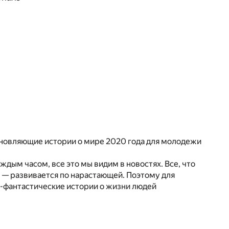
хновляющие истории о мире 2020 года для молодежи
ждым часом, все это мы видим в новостях. Все, что
у, — развивается по нарастающей. Поэтому для
но-фантастические истории о жизни людей