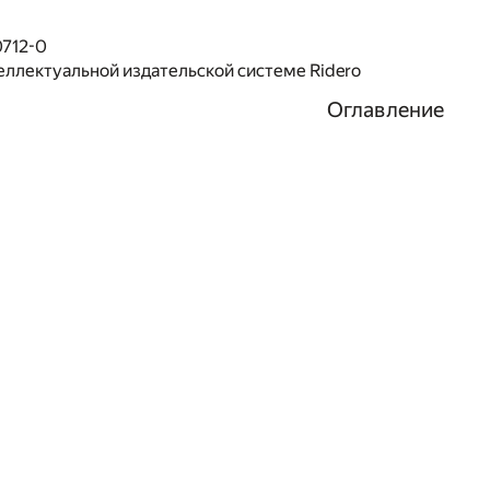
0712-0
еллектуальной издательской системе Ridero
Оглавление