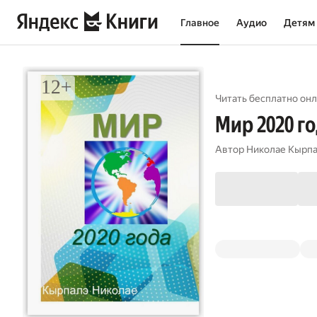
Главное
Аудио
Детям
Читать бесплатно онл
Мир 2020 г
Автор
Николае Кырп