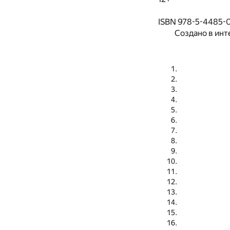
ISBN 978-5-4485-
Создано в инт