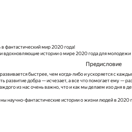
в фантастический мир 2020 года!
и вдохновляющие истории о мире 2020 года для молодежи 
Предисловие
азвивается быстрее, чем когда-либо и ускоряется с каждым 
ть развитие добра — исчезает, а все что помогает ему — р
аждого из нас очень важно, что и как мы делаем изо дня в д
ы научно-фантастические истории о жизни людей в 2020 г