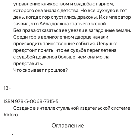
управление княжеством и свадьба с парнем,
которого она знала с детства. Но все рухнуло в тот
день, когда с гор спустились драконы. Их император
заявил, что Айла должна стать его женой.
Без права отказаться ее увезли в загадочные земли.
Среди гор в великолепном дворце начали
происходить таинственные события. Девушке
предстоит понять, что ее судьба переплетена
с судьбой драконов больше, чем она могла
представить.
Что скрывает прошлое?
18+
ISBN 978-5-0068-7315-5
Создано в интеллектуальной издательской системе
Ridero
Оглавление