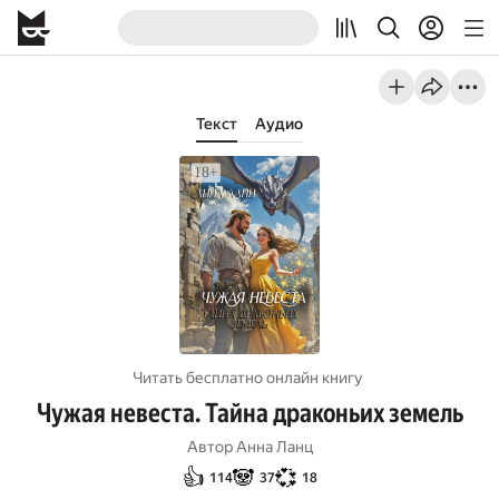
Текст
Аудио
Читать бесплатно онлайн книгу
Чужая невеста. Тайна драконьих земель
Автор
Анна Ланц
👍
🐼
💞
114
37
18