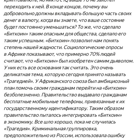
переходить к ней. В конце концов, почему вы
добровольно должны вкладывать большую часть своих
денег в валюту, когда вы знаете, что ваше состояние
будет постоянно уменьшаться? То же, что сделало
«Биткоин» таким опасным для общества, сделало его
таким успешным. «Биткоин» позволил нам понять
степень нашей жадности. Социологические опросы
в Африке показывают, что примерно 70% людей
считают, что «Биткоин» был изобретен самим дьяволом.
У них есть все основания так считать. Это очень
деликатная тема, которую сегодня принято называть
«Трагедией». У Африканского союза был амбициозный
план помочь своим гражданам перейти на «Биткоин»
безболезненно. Правительство выдавало гражданам
бесплатные мобильные телефоны, привязанные к их
государственному идентификатору. Таким образом
правительство пыталось интегрировать «Биткоин»
в экономику. Все шло хорошо, пока не случилась
«Трагедия». Криминальная группировка,
предположительно из России, использовала ошибку