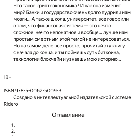
Что такое криптоэкономика? И как она изменит
мир? Банки и государство очень долго пудрили нам
мозги… А также школа, университет, все говорили
о том, что финансовая система — это нечто
сложное, нечто непонятное и вообще… лучше нам
простым смертным этой темой не интересоваться.
Но на самом деле все просто, прочитай эту книгу
с начала до конца, и ты поймешь суть биткоина,
технологии блокчейн и узнаешь мою историю…
18+
ISBN 978-5-0062-5009-3
Создано в интеллектуальной издательской системе
Ridero
Оглавление