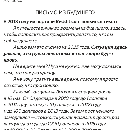
XXI века.
ПИСЬМО ИЗ БУДУШЕГО
В 2013 году на портале Reddit.com появился текст:
Я путешественник во времени из будущего, я здесь,
чтобы попросить вас прекратить делать то, что вы
сейчас делаете.
Я шлю вам это письмо из 2025 года.
Ситуация здесь
унылая, а на руках некоторых из вас скоро будет
кровь.
Не верите мне? Ну и не нужно, я не могу доказать
вам, что говорю правду.
Я не хочу тратить ваше время, поэтому я просто
объясню, что произошло.
Каждый год цена на биткоин в среднем росла
в 10 раз. От 0,1 доллара в 2010 году до 1 доллара
в 2011 году, затем до 10 долларов в 2012 году
и до 100 долларов в 2013 году. Затем рост немного
замедлился — стоимость увеличивалась в десять раз
каждые два года: до 1000 долларов в 2015 году,