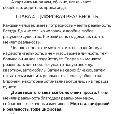
А картинку мира нам, обычно, навязывает
общество, родители, пропаганда.
ГЛАВА 4. ЦИФРОВАЯ РЕАЛЬНОСТЬ
Каждый человек имеет потребность менять реальность.
Всегда. Да и не только человек, а вообще любое
разумное существо. Каждый день ты делаешь то, что
меняет реальность.
Человек просто не может жить не воздействуя
на действительность, и чем масштабнее личность, тем
больше он на неё воздействует. Сперва вы меняете
реальность для себя. Покупаете новую одежду,
квартиру, автомобиль. Затем на своих близких, затем
пытаетесь изменить реальность в пользу общества.
Впрочем, некоторые останавливаются лишь на первом
пункте.
До двадцатого века все было очень просто.
Люди
меняли реальность благодаря реальному миру,
сейчас же… все очень изменилось.
Мир стал цифровой
и реальность, тоже цифровая.