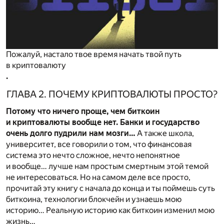
Пожалуй, настало твое время начать твой путь
в криптовалюту
.
ГЛАВА 2. ПОЧЕМУ КРИПТОВАЛЮТЫ ПРОСТО?
Потому что ничего проще, чем биткоин
и криптовалюты вообще нет. Банки и государство
очень долго пудрили нам мозги…
А также школа,
университет, все говорили о том, что финансовая
система это нечто сложное, нечто непонятное
и вообще… лучше нам простым смертным этой темой
не интересоваться. Но на самом деле все просто,
прочитай эту книгу с начала до конца и ты поймешь суть
биткоина, технологии блокчейн и узнаешь мою
историю… Реальную историю как биткоин изменил мою
жизнь…