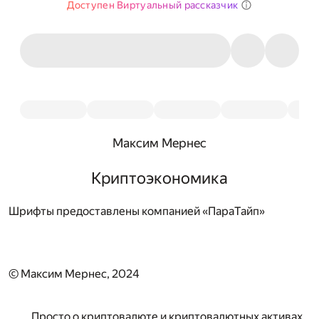
Доступен Виртуальный рассказчик
Максим Мернес
Криптоэкономика
Шрифты предоставлены компанией «ПараТайп»
© Максим Мернес, 2024
Просто о криптовалюте и криптовалютных активах.