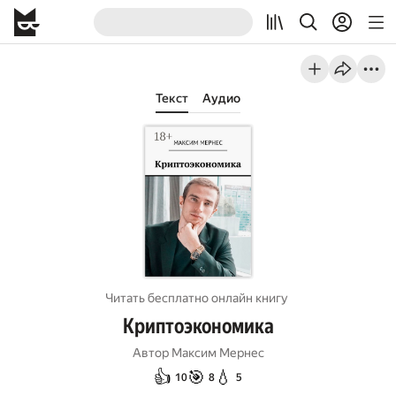
Текст
Аудио
Читать бесплатно онлайн книгу
Криптоэкономика
Автор
Максим Мернес
👍
🎯
💧
10
8
5