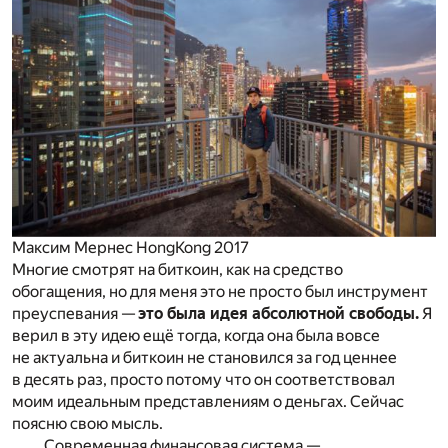
Максим Мернес HongKong 2017
Многие смотрят на биткоин, как на средство
обогащения, но для меня это не просто был инструмент
преуспевания —
это была идея абсолютной свободы.
Я
верил в эту идею ещё тогда, когда она была вовсе
не актуальна и биткоин не становился за год ценнее
в десять раз, просто потому что он соответствовал
моим идеальным представлениям о деньгах. Сейчас
поясню свою мысль.
Современная финансовая система —