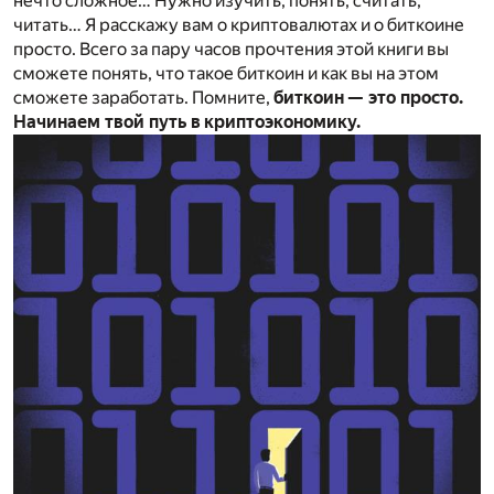
нечто сложное… Нужно изучить, понять, считать,
читать… Я расскажу вам о криптовалютах и о биткоине
просто. Всего за пару часов прочтения этой книги вы
сможете понять, что такое биткоин и как вы на этом
сможете заработать. Помните,
биткоин — это просто.
Начинаем твой путь в криптоэкономику.