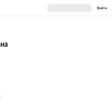
Войти
ана