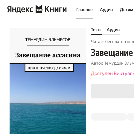
Главное
Аудио
Детям
Текст
Аудио
Читать бесплатно онл
Завещание 
Автор
Темурдин Эль
Доступен Виртуал