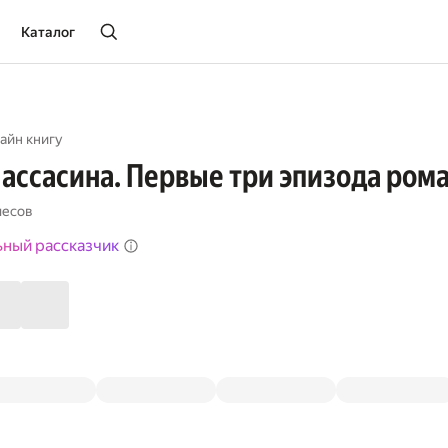
Каталог
айн книгу
ассасина. Первые три эпизода ром
месов
ьный рассказчик