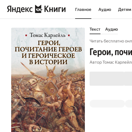
Главное
Аудио
Детям
Текст
Аудио
Читать бесплатно онл
Герои, поч
Автор
Томас Карлейл