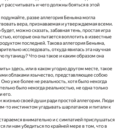
ут рассчитывать и чего должны бояться в этой
о подумайте, разве аллегория Беньяна могла
вовать вера, признаваемая и утверждаемая всеми.
 будет, можно сказать, забавная тень, простая игра
стью, которые она пытается воплотить в известные
родуктом последней. Такова аллегория Беньяна,
рительно исследовать, откуда явилась эта научная
ю путаницу? Что она такое и каким образом она
ть» здесь, или в каком угодно другом месте, такое
стыми облаками язычество, представляющее собою
 Оно уже более не реальность, хотя было некогда
тельно было некогда реальностью, не одна только
и его.
али жизнью своей души ради простой аллегории. Люди
им-то инстинктом угадывать шарлатанов и питали к
постараемся внимательно и с симпатией прислушаться
ся ли нам убедиться по крайней мере в том, что в