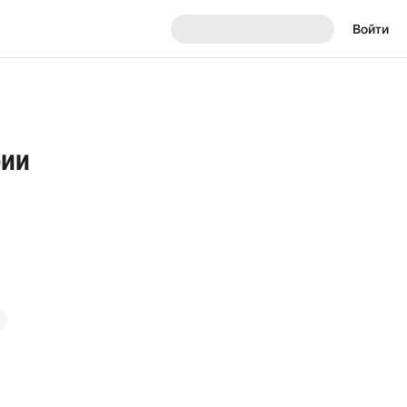
Войти
рии