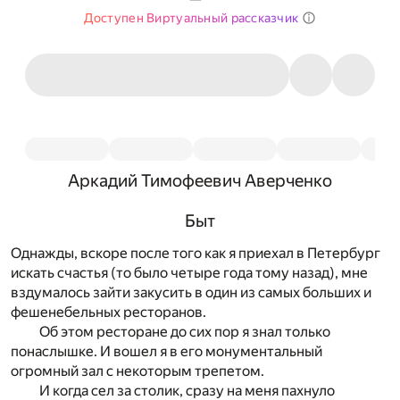
Доступен Виртуальный рассказчик
Аркадий Тимофеевич Аверченко
Быт
Однажды, вскоре после того как я приехал в Петербург
искать счастья (то было четыре года тому назад), мне
вздумалось зайти закусить в один из самых больших и
фешенебельных ресторанов.
Об этом ресторане до сих пор я знал только
понаслышке. И вошел я в его монументальный
огромный зал с некоторым трепетом.
И когда сел за столик, сразу на меня пахнуло