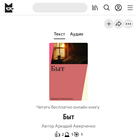
Текст
Аудио
Читать бесплатно онлайн книгу
Быт
Автор
Аркадий Аверченко
👍
🔮
🎯
2
1
1