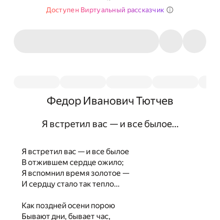
Доступен Виртуальный рассказчик
Федор Иванович Тютчев
Я встретил вас — и все былое…
Я встретил вас — и все былое
В отжившем сердце ожило;
Я вспомнил время золотое —
И сердцу стало так тепло…
Как поздней осени порою
Бывают дни, бывает час,