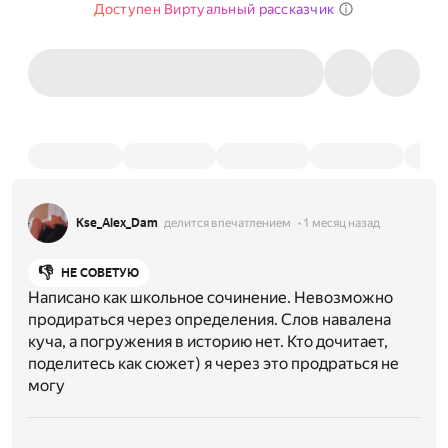
Доступен Виртуальный рассказчик
Kse_Alex_Dam
делится впечатлением
1 месяц назад
👎
НЕ СОВЕТУЮ
Написано как школьное сочинение. Невозможно
продираться через определения. Слов навалена
куча, а погружения в историю нет. Кто дочитает,
поделитесь как сюжет) я через это продраться не
могу