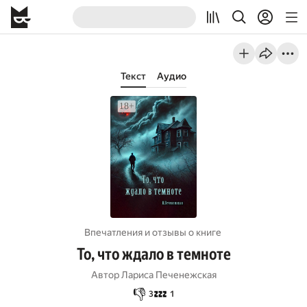
Текст
Аудио
Впечатления и отзывы о книге
То, что ждало в темноте
Автор
Лариса Печенежская
👎
💤
3
1