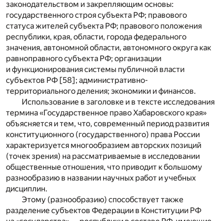
законодательством и закрепляющим основы:
государственного строя субъекта РФ; правового
статуса жителей субъекта РФ; правового положения
республики, края, области, города федерального
значения, автономной области, автономного округа как
равноправного субъекта РФ; организации
и функционирования системы публичной власти
субъектов РФ [58]; административно-
территориального деления; экономики и финансов.
Использование в заголовке и в тексте исследования
термина «Государственное право Хабаровского края»
объясняется и тем, что, современный период развития
конституционного (государственного) права России
характеризуется многообразием авторских позиций
(точек зрения) на рассматриваемые в исследовании
общественные отношения, что приводит к большому
разнообразию в названии научных работ и учебных
дисциплин.
Этому (разнообразию) способствует также
разделение субъектов Федерации в Конституции РФ