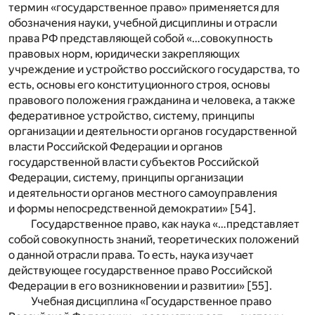
термин «государственное право» применяется для
обозначения науки, учебной дисциплины и отрасли
права РФ представляющей собой «…совокупность
правовых норм, юридически закрепляющих
учреждение и устройство российского государства, то
есть, основы его конституционного строя, основы
правового положения гражданина и человека, а также
федеративное устройство, систему, принципы
организации и деятельности органов государственной
власти Российской Федерации и органов
государственной власти субъектов Российской
Федерации, систему, принципы организации
и деятельности органов местного самоуправления
и формы непосредственной демократии» [54].
Государственное право, как наука «…представляет
собой совокупность знаний, теоретических положений
о данной отрасли права. То есть, наука изучает
действующее государственное право Российской
Федерации в его возникновении и развитии» [55].
Учебная дисциплина «Государственное право