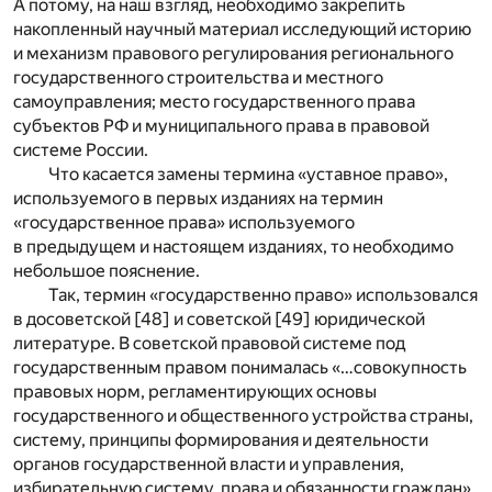
А потому, на наш взгляд, необходимо закрепить
накопленный научный материал исследующий историю
и механизм правового регулирования регионального
государственного строительства и местного
самоуправления; место государственного права
субъектов РФ и муниципального права в правовой
системе России.
Что касается замены термина «уставное право»,
используемого в первых изданиях на термин
«государственное права» используемого
в предыдущем и настоящем изданиях, то необходимо
небольшое пояснение.
Так, термин «государственно право» использовался
в досоветской [48] и советской [49] юридической
литературе. В советской правовой системе под
государственным правом понималась «…совокупность
правовых норм, регламентирующих основы
государственного и общественного устройства страны,
систему, принципы формирования и деятельности
органов государственной власти и управления,
избирательную систему, права и обязанности граждан»