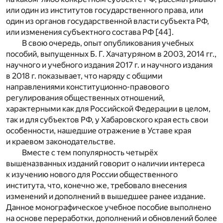
или один из институтов государственного права, или
один из органов государственной власти субъекта РФ,
или изменения субъектного состава РФ [44].
В свою очередь, опыт опубликования учебных
пособий, выпущенных Б. Г. Хачатуряном в 2003, 2014 гг.,
научного и учебного издания 2017 г. и научного издания
в 2018 г. показывает, что наряду с общими
направлениями конституционно-правового
регулирования общественных отношений,
характерными как для Российской Федерации в целом,
так и для субъектов РФ, у Хабаровского края есть свои
особенности, нашедшие отражение в Уставе края
и краевом законодательстве.
Вместе с тем популярность четырёх
вышеназванных изданий говорит о наличии интереса
к изучению нового для России общественного
института, что, конечно же, требовало внесения
изменений и дополнений в вышедшее ранее издание.
Данное монографическое учебное пособие выполнено
на основе переработки, дополнений и обновлений более