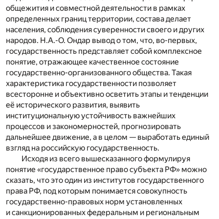
общежития и совместной деятельности в рамках
определенных границ территории, состава делает
населения, соблюдения суверенности своего и других
народов. Н.А.-О. Ондар вывод о том, что, во-первых,
государственность представляет собой комплексное
понятие, отражающее качественное состояние
государственно-организованного общества. Такая
характеристика государственности позволяет
всесторонне и объективно осветить этапы и тенденции
её исторического развития, выявить
институциональную устойчивость важнейших
процессов и закономерностей, прогнозировать
дальнейшее движение, а в целом — выработать единый
взгляд на российскую государственность.
Исходя из всего вышесказанного формулируя
понятие «государственное право субъекта РФ» можно
сказать, что это один из институтов государственного
права РФ, под которым понимается совокупность
государственно-правовых норм установленных
и санкционированных федеральным и региональным