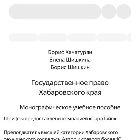
Борис Хачатурян
Елена Шишкина
Борис Шишкин
Государственное право
Хабаровского края
Монографическое учебное пособие
Шрифты предоставлены компанией «ПараТайп»
Преподаватель высшей категории Хабаровского
технического колледжа. Автор и соавтор более 10