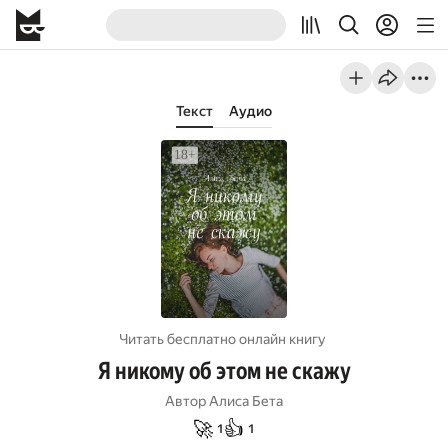
Текст
Аудио
Читать бесплатно онлайн книгу
Я никому об этом не скажу
Автор
Алиса Бета
🚀
👍
1
1