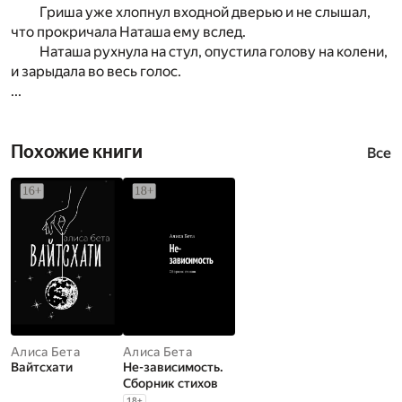
Гриша уже хлопнул входной дверью и не слышал,
что прокричала Наташа ему вслед.
Наташа рухнула на стул, опустила голову на колени,
и зарыдала во весь голос.
...
Похожие книги
Все
Алиса Бета
Алиса Бета
Вайтсхати
Не-зависимость.
Сборник стихов
18
+