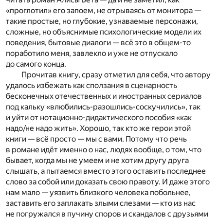
«проглотил» его запоем, не отрываясь от монитора —
такие простые, но глубокие, узнаваемые персонажи,
сложные, но объяснимые психологические модели их
поведения, бытовые диалоги — всё это в общем-то
поработило меня, завлекло и уже не отпускало
до самого конца.
Прочитав книгу, сразу отметил для себя, что автору
удалось избежать как сползания в сценарность
бесконечных отечественных и иностранных сериалов
под кальку «влюбились-разошлись-соскучились», так
и уйти от нотационно-дидактического пособия «как
надо/не надо жить». Хорошо, так кто же герои этой
книги — всё просто — мы с вами. Потому что речь
в романе идёт именно о нас, людях вообще, о том, что
бывает, когда мы не умеем и не хотим другу друга
слышать, а пытаемся вместо этого оставить последнее
слово за собой или доказать свою правоту. И даже этого
нам мало — уязвить близкого человека побольнее,
заставить его заплакать злыми слезами — кто из нас
не погружался в пучину споров и скандалов с друзьями