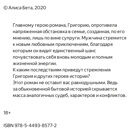
© Алиса Бета, 2020
Главному герою романа, Григорию, опротивела
напряженная обстановка в семье, созданная, по его
мнению, лишь по вине супруги. Мужчина стремится
к новым любовным приключениям, благодаря
которым он видит единственный шанс
почувствовать себя вновь молодым и полным
жизненной энергии.
К каким последствиям приведут стремления
Григория и других героев истории?
Этот роман не оставит вас равнодушными. Ведь
за обыкновенной бытовой историей скрывается
масса аналогичных судеб, характеров и конфликтов.
18+
ISBN 978-5-4493-8577-2