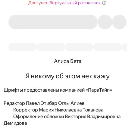
Доступен Виртуальный рассказчик
Алиса Бета
Я никому об этом не скажу
Шрифты предоставлены компанией «ПараТайп»
Редактор
Павел Этибар Оглы Алиев
Корректор
Мария Николаевна Токанова
Оформление обложки
Виктория Владимировна
Демидова