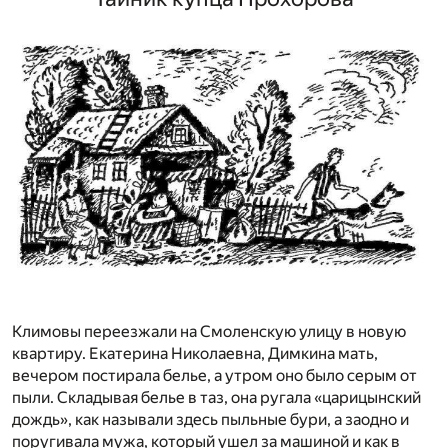
Климовы переезжали на Смоленскую улицу в новую
квартиру. Екатерина Николаевна, Димкина мать,
вечером постирала белье, а утром оно было серым от
пыли. Складывая белье в таз, она ругала «царицынский
дождь», как называли здесь пыльные бури, а заодно и
поругивала мужа, который ушел за машиной и как в