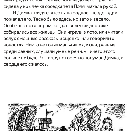
сидела у крылечка соседка тетя Поля, махала рукой.
И Димка, глядя с высоты на родное гнездо, вдруг
пожалел его. Тесно было здесь, но зато и весело.
Особенно по вечерам, когда в зеленом дворике
собирались все жильцы. Они играли в лото, или читали
вслух смешные рассказы Зощенко, или говорили о
новостях. Никто не гонял мальчишек, и они, равные
среди равных, слушали умные речи. «Ничего этого
больше не будет!» – вдруг с горечью подумал Димка, и
сердце его сжалось.