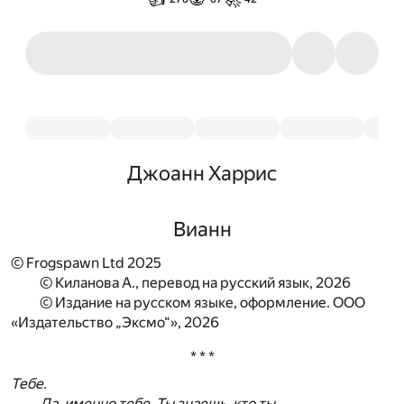
Джоанн Харрис
Вианн
© Frogspawn Ltd 2025
© Киланова А., перевод на русский язык, 2026
© Издание на русском языке, оформление. ООО
«Издательство „Эксмо“», 2026
* * *
Тебе.
Да, именно тебе. Ты знаешь, кто ты.