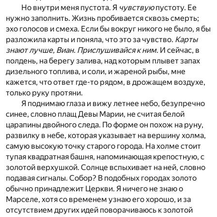
Но внутри меня пустота. Я
чувствую
пустоту. Ее
нужно заполнить. Жизнь пробивается сквозь смерть;
эхо голосов и смеха. Если бы вокруг никого не было, я бы
разложила карты и поняла, что это за чувство.
Карты
знают лучше, Виан. Прислушивайся к ним
. И сейчас, в
полдень, на берегу залива, над которым плывет запах
дизельного топлива, и соли, и жареной рыбы, мне
кажется, что ответ где-то рядом, в дрожащем воздухе,
только руку протяни.
Я поднимаю глаза и вижу летнее небо, безупречно
синее, словно плащ Девы Марии, не считая белой
царапины двойного следа. По форме он похож на руну,
развилку в небе, которая указывает на вершину холма,
самую высокую точку старого города. На холме стоит
тупая квадратная башня, напоминающая крепостную, с
золотой верхушкой. Солнце вспыхивает на ней, словно
подавая сигналы. Собор? В подобных городах золото
обычно принадлежит Церкви. Я ничего не знаю о
Марселе, хотя со временем узнаю его хорошо, и за
отсутствием других идей поворачиваюсь к золотой