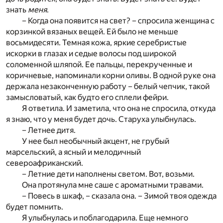
знать
меня
.
– Когда она появится на свет? – спросила женщина с
корзинкой вязаных вещей. Ей было не меньше
восьмидесяти. Темная кожа, яркие серебристые
искорки в глазах и седые волосы под широкой
соломенной шляпой. Ее пальцы, перекрученные и
коричневые, напоминали корни оливы. В одной руке она
держала незаконченную работу – белый чепчик, такой
замысловатый, как будто его сплели фейри.
Я ответила. И заметила, что она не спросила, откуда
я знаю, что у меня будет дочь. Старуха улыбнулась.
– Летнее дитя.
У нее был необычный акцент, не грубый
марсельский, а ясный и мелодичный
североафриканский.
– Летние дети наполнены светом. Вот, возьми.
Она протянула мне саше с ароматными травами.
– Повесь в шкаф, – сказала она. – Зимой твоя одежда
будет помнить.
Я улыбнулась и поблагодарила. Еще немного