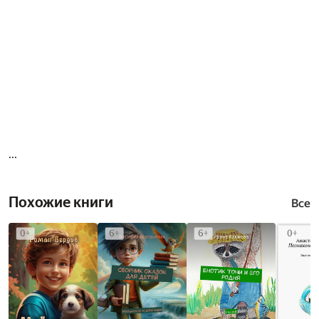
...
Похожие книги
Все