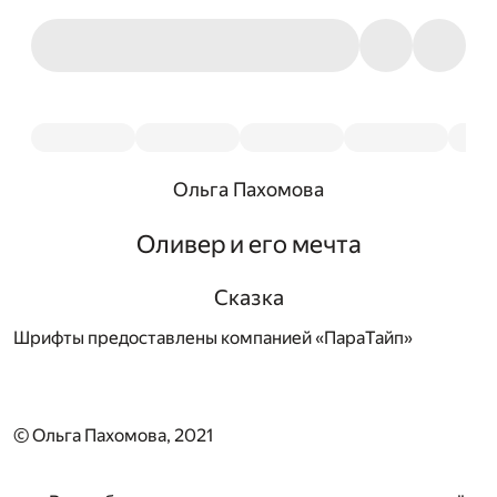
Ольга Пахомова
Оливер и его мечта
Сказка
Шрифты предоставлены компанией «ПараТайп»
© Ольга Пахомова, 2021