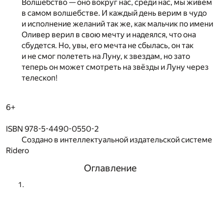
Волшебство — оно вокруг нас, среди нас, мы живём
в самом волшебстве. И каждый день верим в чудо
и исполнение желаний так же, как мальчик по имени
Оливер верил в свою мечту и надеялся, что она
сбудется. Но, увы, его мечта не сбылась, он так
и не смог полететь на Луну, к звездам, но зато
теперь он может смотреть на звёзды и Луну через
телескоп!
6+
ISBN 978-5-4490-0550-2
Создано в интеллектуальной издательской системе
Ridero
Оглавление