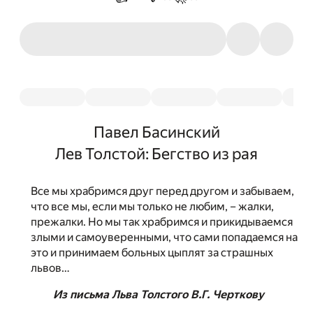
Павел Басинский
Лев Толстой: Бегство из рая
Все мы храбримся друг перед другом и забываем,
что все мы, если мы только не любим, – жалки,
прежалки. Но мы так храбримся и прикидываемся
злыми и самоуверенными, что сами попадаемся на
это и принимаем больных цыплят за страшных
львов…
Из письма Льва Толстого В.Г. Черткову