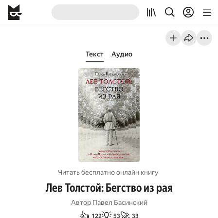
Текст
Аудио
Читать бесплатно онлайн книгу
Лев Толстой: Бегство из рая
Автор
Павел Басинский
👍
💡
🚀
122
53
33