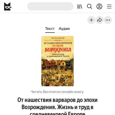
Текст
Аудио
Читать бесплатно онлайн книгу
От нашествия варваров до эпохи
Возрождения. Жизнь и труд в
средневековой Европе