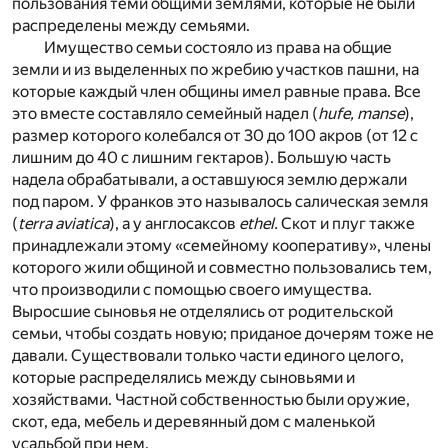
пользования теми общими землями, которые не были
распределены между семьями.
Имущество семьи состояло из права на общие
земли и из выделенных по жребию участков пашни, на
которые каждый член общины имел равные права. Все
это вместе составляло семейный надел (
hufe, manse
),
размер которого колебался от 30 до 100 акров (от 12 с
лишним до 40 с лишним гектаров). Большую часть
надела обрабатывали, а оставшуюся землю держали
под паром. У франков это называлось салическая земля
(
terra aviatica
), а у англосаксов
ethel.
Скот и плуг также
принадлежали этому «семейному кооперативу», члены
которого жили общиной и совместно пользовались тем,
что производили с помощью своего имущества.
Выросшие сыновья не отделялись от родительской
семьи, чтобы создать новую; приданое дочерям тоже не
давали. Существовали только части единого целого,
которые распределялись между сыновьями и
хозяйствами. Частной собственностью были оружие,
скот, еда, мебель и деревянный дом с маленькой
усадьбой при нем.