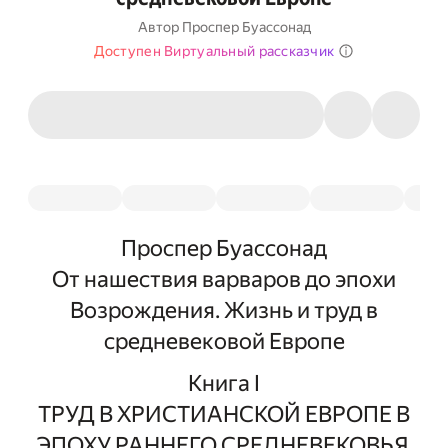
Автор
Проспер Буассонад
Доступен Виртуальный рассказчик
Проспер Буассонад
От нашествия варваров до эпохи
Возрождения. Жизнь и труд в
средневековой Европе
Книга I
ТРУД В ХРИСТИАНСКОЙ ЕВРОПЕ В
ЭПОХУ РАННЕГО СРЕДНЕВЕКОВЬЯ.