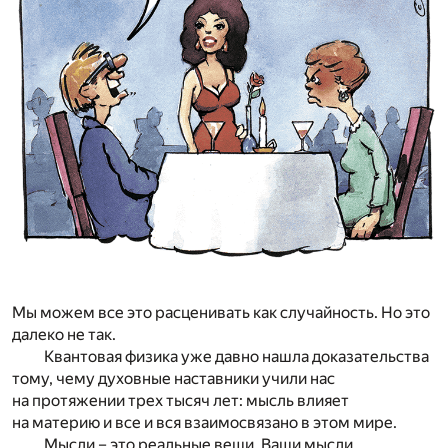
Мы можем все это расценивать как случайность. Но это
далеко не так.
Квантовая физика уже давно нашла доказательства
тому, чему духовные наставники учили нас
на протяжении трех тысяч лет: мысль влияет
на материю и все и вся взаимосвязано в этом мире.
Мысли – это реальные вещи. Ваши мысли