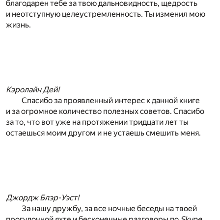
благодарен тебе за твою дальновидность, щедрость
и неотступную целеустремленность. Ты изменил мою
жизнь.
Кэролайн Дей!
Спасибо за проявленный интерес к данной книге
и за огромное количество полезных советов. Спасибо
за то, что вот уже на протяжении тридцати лет ты
остаешься моим другом и не устаешь смешить меня.
Джордж Блэр-Уэст!
За нашу дружбу, за все ночные беседы на твоей
прогулочной яхте и бесконечные разговоры по
Skype
,