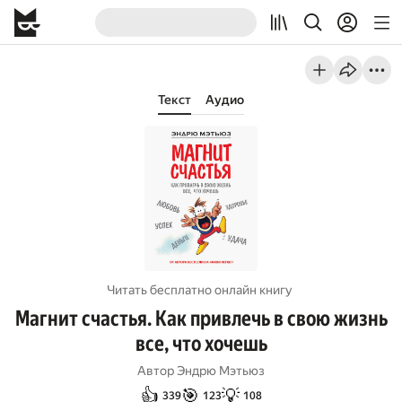
Текст
Аудио
Читать бесплатно онлайн книгу
Магнит счастья. Как привлечь в свою жизнь
все, что хочешь
Автор
Эндрю Мэтьюз
👍
🎯
💡
339
123
108