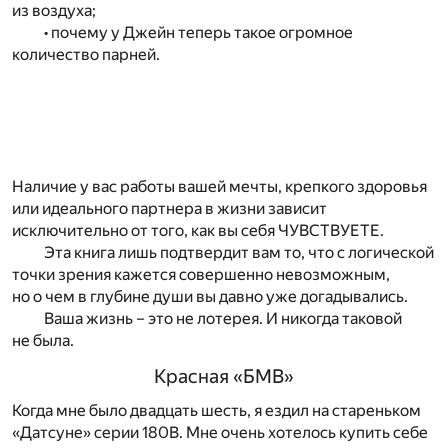
из воздуха;
• почему у Джейн теперь такое огромное
количество парней.
Наличие у вас работы вашей мечты, крепкого здоровья
или идеального партнера в жизни зависит
исключительно от того, как вы себя ЧУВСТВУЕТЕ.
Эта книга лишь подтвердит вам то, что с логической
точки зрения кажется совершенно невозможным,
но о чем в глубине души вы давно уже догадывались.
Ваша жизнь – это не лотерея. И никогда таковой
не была.
Красная «БМВ»
Когда мне было двадцать шесть, я ездил на стареньком
«Датсуне» серии 180B. Мне очень хотелось купить себе