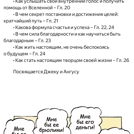
• Как услышать свой внутренний голос и получить
помощь от Вселенной – Гл. 20
• В чем секрет постановки и достижения целей:
кратчайший путь – Гл. 21
• Какова формула счастья и успеха – Гл. 22, 24
• В чем сила благодарности и как научиться быть
благодарным – Гл. 23
• Как жить настоящим, не очень беспокоясь
о будущем – Гл. 24
• Как стать настоящим творцом своей жизни – Гл. 26
Посвящается Джеку и Ангусу