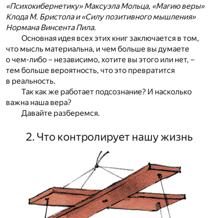
«Психокибернетику» Максуэла Мольца, «Магию веры»
Клода М. Бристола и «Силу позитивного мышления»
Нормана Винсента Пила.
Основная идея всех этих книг заключается в том,
что мысль материальна, и чем больше вы думаете
о чем-либо – независимо, хотите вы этого или нет, –
тем больше вероятность, что это превратится
в реальность.
Так как же работает подсознание? И насколько
важна наша вера?
Давайте разберемся.
2. Что контролирует нашу жизнь