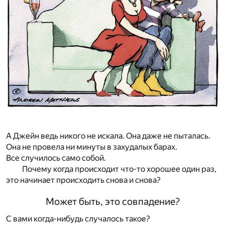
А Джейн ведь никого не искала. Она даже не пыталась.
Она не провела ни минуты в захудалых барах.
Все случилось само собой.
Почему когда происходит что-то хорошее один раз,
это начинает происходить снова и снова?
Может быть, это совпадение?
С вами когда-нибудь случалось такое?