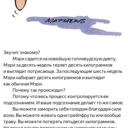
Звучит знакомо?
Мэри садится на новейшую голливудскую диету.
Мэри за десять недель теряет десять килограммов
и выглядит потрясающе. За последующие шесть недель
Мэри набирает десять килограммов и выглядит
как обычная Мэри.
Почему так происходит?
Потому что весь процесс контролируется ее
подсознанием. И ваше подсознание делает то же самое.
Вы можете заморить себя голодом благодаря силе
воли. Вы можете жевать одни грейпфруты или вообще
траву. Вы можете потерять пятьдесят килограммов.
Но пока в вашем подсознании не укорениться мысль: