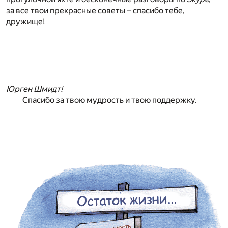
за все твои прекрасные советы – спасибо тебе,
дружище!
Юрген Шмидт!
Спасибо за твою мудрость и твою поддержку.