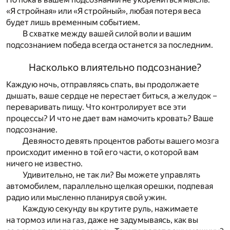
«Я стройная» или «Я стройный», любая потеря веса
будет лишь временным событием.
В схватке между вашей силой воли и вашим
подсознанием победа всегда останется за последним.
Насколько влиятельно подсознание?
Каждую ночь, отправляясь спать, вы продолжаете
дышать, ваше сердце не перестает биться, а желудок –
переваривать пищу. Что контролирует все эти
процессы? И что не дает вам намочить кровать? Ваше
подсознание.
Девяносто девять процентов работы вашего мозга
происходит именно в той его части, о которой вам
ничего не известно.
Удивительно, не так ли? Вы можете управлять
автомобилем, параллельно щелкая орешки, подпевая
радио или мысленно планируя свой ужин.
Каждую секунду вы крутите руль, нажимаете
на тормоз или на газ, даже не задумываясь, как вы