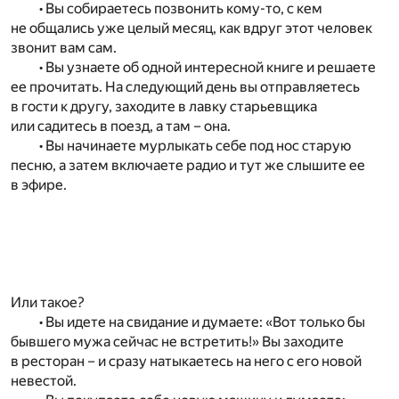
• Вы собираетесь позвонить кому-то, с кем
не общались уже целый месяц, как вдруг этот человек
звонит вам сам.
• Вы узнаете об одной интересной книге и решаете
ее прочитать. На следующий день вы отправляетесь
в гости к другу, заходите в лавку старьевщика
или садитесь в поезд, а там – она.
• Вы начинаете мурлыкать себе под нос старую
песню, а затем включаете радио и тут же слышите ее
в эфире.
Или такое?
• Вы идете на свидание и думаете: «Вот только бы
бывшего мужа сейчас не встретить!» Вы заходите
в ресторан – и сразу натыкаетесь на него с его новой
невестой.