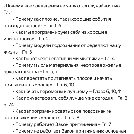
• Почему все совпадения не являются случайностью –
Гл. 1
• Почему как плохие, так и хорошие события
приходят «стаей» – Гл. 1, 6
• Как мы программируем себя на хорошее
или на плохое – Гл. 2
• Почему модели подсознания определяют нашу
жизнь – Гл. 3
• Как бороться с негативными мыслями – Гл. 4
• Почему мысль материальна: неопровержимые
доказательства – Гл. 5, 7
• Как перестать притягивать плохое и начать
притягивать хорошее – Гл. 6, 10
• Как начать перемены к лучшему – Глава 6, 10, 11
• Как почувствовать себя лучше уже сегодня – Гл. 6,
9, 24
• Как запрограммировать свое подсознание
на притяжение хорошего – Гл. 7, 8
• Почему работает Закон притяжения – Гл. 7
• Почему не работает Закон притяжения: основная