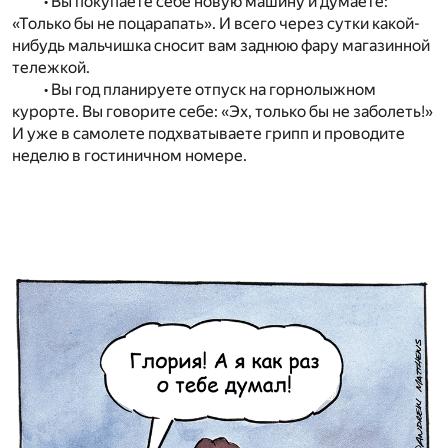
• Вы покупаете себе новую машину и думаете:
«Только бы не поцарапать». И всего через сутки какой-
нибудь мальчишка сносит вам заднюю фару магазинной
тележкой.
• Вы год планируете отпуск на горнолыжном
курорте. Вы говорите себе: «Эх, только бы не заболеть!»
И уже в самолете подхватываете грипп и проводите
неделю в гостиничном номере.