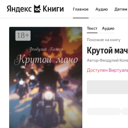
Главное
Аудио
Детям
Текст
Аудио
Похожие на книгу
Крутой ма
Автор
Феодулий Кол
Доступен Виртуал