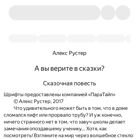
Алекс Рустер
А вы верите в сказки?
Сказочная повесть
Шрифты предоставлены компанией «ПараТайп»
© Алекс Рустер, 2017
Что удивительного может быть в том, что в доме
сломался лифт или прорвало трубу? И уж конечно,
ничего странного нет в том, что завуч школы делает
замечания опоздавшему ученику… Хотя, как
посмотреть! Взгляните на мир через волшебное стекло