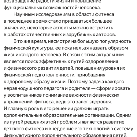
возвращение радости жизни и повышение
функциональных возможностей человека.
Научным исследованиям в области фитнеса
в последнее время стало придаваться большее
значение, некоторые аспекты можно встретить
в работах отечественных и зарубежных авторов.
В то же время, несмотря на большую популярность
физической культуры, ее пока нельзя назвать образом
жизни каждого человека. В связи с этим актуальным
является поиск эффективных путей оздоровления
и физического развития детей, повышения уровня их
физической подготовленности, приобщения
к здоровому образу жизни. Поэтому задача каждого
неравнодушного педагога и родителя — сформировать
у воспитанников понимание важности физических
упражнений, фитнеса, ведь это залог здоровья.
И главную роль в его решении должны играть
дополнительные образовательные организации. Одним
из путей решения этой проблемы является развитие
детского фитнеса и внедрение его технологий в систему
физкультурного дополнительного образования детей.