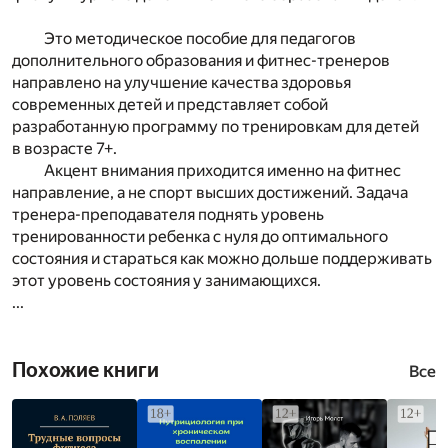
Это методическое пособие для педагогов
дополнительного образования и фитнес-тренеров
направлено на улучшение качества здоровья
современных детей и представляет собой
разработанную программу по тренировкам для детей
в возрасте 7+.
Акцент внимания приходится именно на фитнес
направление, а не спорт высших достижений. Задача
тренера-преподавателя поднять уровень
тренированности ребенка с нуля до оптимального
состояния и стараться как можно дольше поддерживать
этот уровень состояния у занимающихся.
...
Похожие книги
Все