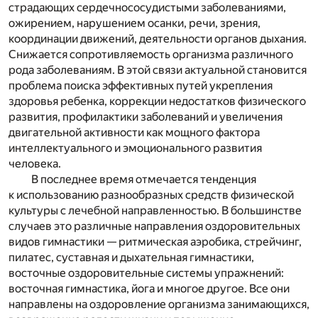
страдающих сердечнососудистыми заболеваниями,
ожирением, нарушением осанки, речи, зрения,
координации движений, деятельности органов дыхания.
Снижается сопротивляемость организма различного
рода заболеваниям. В этой связи актуальной становится
проблема поиска эффективных путей укрепления
здоровья ребенка, коррекции недостатков физического
развития, профилактики заболеваний и увеличения
двигательной активности как мощного фактора
интеллектуального и эмоционального развития
человека.
В последнее время отмечается тенденция
к использованию разнообразных средств физической
культуры с лечебной направленностью. В большинстве
случаев это различные направления оздоровительных
видов гимнастики — ритмическая аэробика, стрейчинг,
пилатес, суставная и дыхательная гимнастики,
восточные оздоровительные системы упражнений:
восточная гимнастика, йога и многое другое. Все они
направлены на оздоровление организма занимающихся,