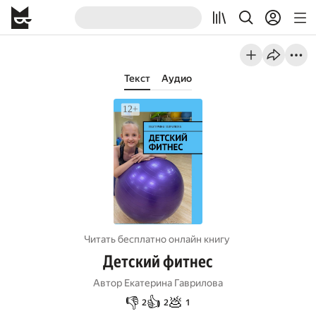
Текст
Аудио
Читать бесплатно онлайн книгу
Детский фитнес
Автор
Екатерина Гаврилова
👎
👍
💩
2
2
1