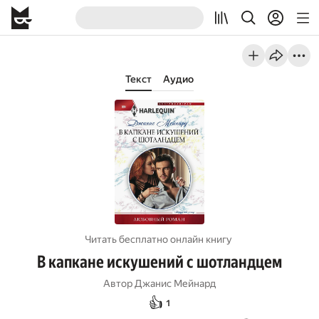
Текст
Аудио
Читать бесплатно онлайн книгу
В капкане искушений с шотландцем
Автор
Джанис Мейнард
👍
1