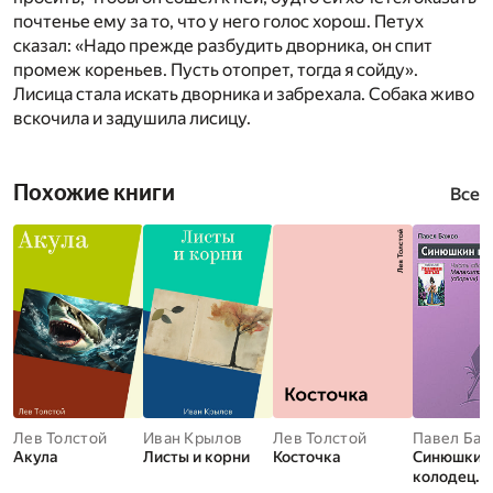
почтенье ему за то, что у него голос хорош. Петух
сказал: «Надо прежде разбудить дворника, он спит
промеж кореньев. Пусть отопрет, тогда я сойду».
Лисица стала искать дворника и забрехала. Собака живо
вскочила и задушила лисицу.
Похожие книги
Все
Лев Толстой
Иван Крылов
Лев Толстой
Павел Ба
Акула
Листы и корни
Косточка
Синюшкин
колодец