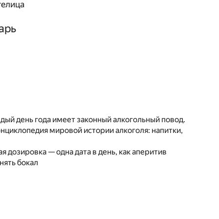
телица
арь
ждый день года имеет законный алкогольный повод.
 энциклопедия мировой истории алкоголя: напитки,
 дозировка — одна дата в день, как аперитив
нять бокал