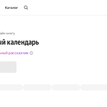
Каталог
айн книгу
й календарь
ьный рассказчик