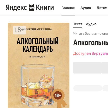
Главное
Аудио
Детям
Текст
Аудио
Читать бесплатно онл
Алкогольны
Доступен Виртуал