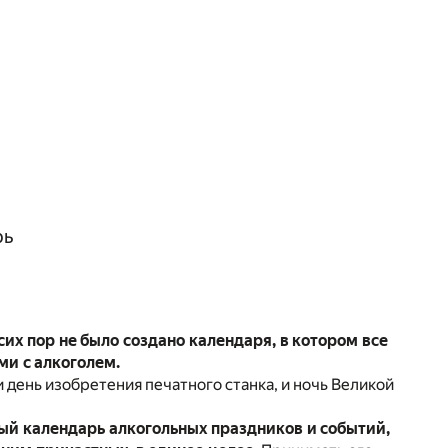
рь
сих пор не было создано календаря, в котором все
ми с алкоголем.
 день изобретения печатного станка, и ночь Великой
й календарь алкогольных праздников и событий,