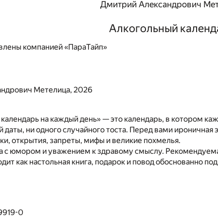
Дмитрий Александрович Ме
Алкогольный календ
влены компанией «ПараТайп»
ндрович Метелица, 2026
календарь на каждый день» — это календарь, в котором ка
й даты, ни одного случайного тоста. Перед вами ироничная
ки, открытия, запреты, мифы и великие похмелья.
а с юмором и уважением к здравому смыслу. Рекомендуемая
одит как настольная книга, подарок и повод обоснованно под
9919-0