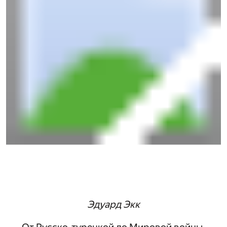
Эдуард Экк