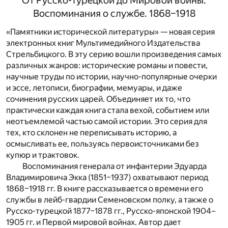
От Русско-турецкой до Мировой войны.
Воспоминания о службе. 1868–1918
«Памятники исторической литературы» — новая серия
электронных книг Мультимедийного Издательства
Стрельбицкого. В эту серию вошли произведения самых
различных жанров: исторические романы и повести,
научные труды по истории, научно-популярные очерки
и эссе, летописи, биографии, мемуары, и даже
сочинения русских царей. Объединяет их то, что
практически каждая книга стала вехой, событием или
неотъемлемой частью самой истории. Это серия для
тех, кто склонен не переписывать историю, а
осмысливать ее, пользуясь первоисточниками без
купюр и трактовок.
Воспоминания генерала от инфантерии Эдуарда
Владимировича Экка (1851–1937) охватывают период
1868–1918 гг. В книге рассказывается о времени его
службы в лейб-гвардии Семеновском полку, а также о
Русско-турецкой 1877–1878 гг., Русско-японской 1904–
1905 гг. и Первой мировой войнах. Автор дает