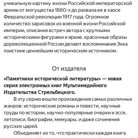
уникальную картину жизни Российской императорской
армии от могущества 1860-х до развала ее в хаосе
Февральской революции 1917 года. Огромное
количество зарисовок из военной жизни Российской
империи, описания встреч автора с крупными
историческими фигурами и яркие, красочные образы
дореволюционной России делают воспоминания Экка
поистине ценнейшим историческим источником.
От издателя
«Памятники исторической литературы» — новая
серия электронных книг Мультимедийного
Издательства Стрельбицкого.
В эту серию вошли произведения самых различных
жанров: исторические романы и повести, научные
труды по истории, научно-популярные очерки и эссе,
летописи, биографии, мемуары, и даже сочинения
русских царей.
Объединяет их то, что практически каждая книга