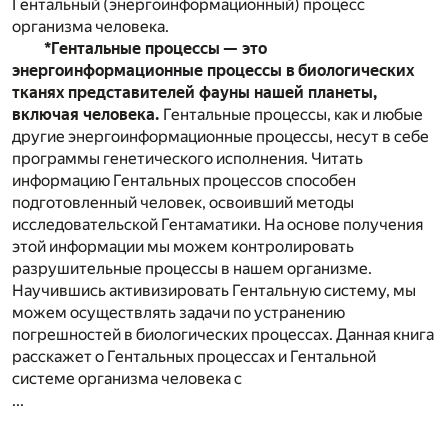
Гентальный (энергоинформационный) процесс
организма человека.
*Гентальные процессы — это
энергоинформационные процессы в биологических
тканях представителей фауны нашей планеты,
включая человека.
Гентальные процессы, как и любые
другие энергоинформационные процессы, несут в себе
программы генетического исполнения. Читать
информацию Гентальных процессов способен
подготовленный человек, освоивший методы
исследовательской Гентаматики. На основе получения
этой информации мы можем контролировать
разрушительные процессы в нашем организме.
Научившись активизировать Гентальную систему, мы
можем осуществлять задачи по устранению
погрешностей в биологических процессах. Данная книга
расскажет о Гентальных процессах и Гентальной
системе организма человека с
...