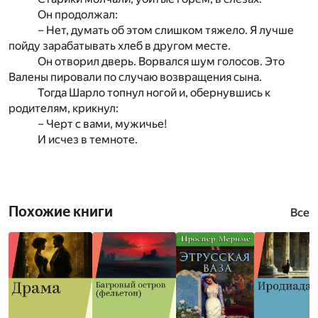
Он продолжал:
– Нет, думать об этом слишком тяжело. Я лучше
пойду зарабатывать хлеб в другом месте.
Он отворил дверь. Ворвался шум голосов. Это
Валены пировали по случаю возвращения сына.
Тогда Шарло топнул ногой и, обернувшись к
родителям, крикнул:
– Черт с вами, мужичье!
И исчез в темноте.
Похожие книги
Все