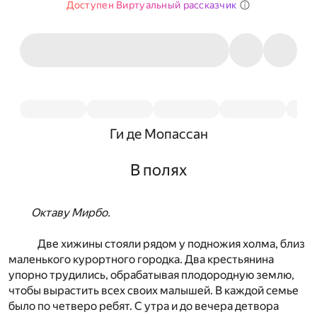
Доступен Виртуальный рассказчик
Ги де Мопассан
В полях
Октаву Мирбо.
Две хижины стояли рядом у подножия холма, близ
маленького курортного городка. Два крестьянина
упорно трудились, обрабатывая плодородную землю,
чтобы вырастить всех своих малышей. В каждой семье
было по четверо ребят. С утра и до вечера детвора