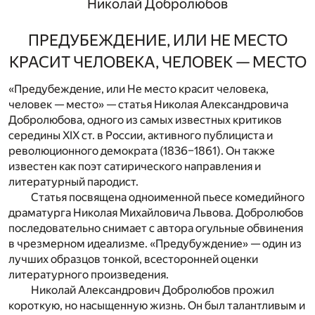
Николай Добролюбов
ПРЕДУБЕЖДЕНИЕ, ИЛИ НЕ МЕСТО
КРАСИТ ЧЕЛОВЕКА, ЧЕЛОВЕК — МЕСТО
«Предубеждение, или Не место красит человека,
человек — место» — статья Николая Александровича
Добролюбова, одного из самых известных критиков
середины XIX ст. в России, активного публициста и
революционного демократа (1836–1861). Он также
известен как поэт сатирического направления и
литературный пародист.
Статья посвящена одноименной пьесе комедийного
драматурга Николая Михайловича Львова. Добролюбов
последовательно снимает с автора огульные обвинения
в чрезмерном идеализме. «Предубуждение» — один из
лучших образцов тонкой, всесторонней оценки
литературного произведения.
Николай Александрович Добролюбов прожил
короткую, но насыщенную жизнь. Он был талантливым и