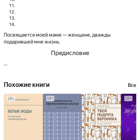
Посвящается моей маме — женщине, дважды
подарившей мне жизнь.
Предисловие
...
Похожие книги
Все