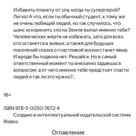
Избавить планету от зла, когда ты супергерой?
Легко! А что, если ты обычный студент, к тому же
не очень любящий людей, но так случилось, что
шанс искоренить зло на Земле выпал именно тебе?
Человеческих жертв не избежать, зато для всех,
кто останется в живых, а также для будущих
поколений сказка о счастливой жизни станет явью.
И вроде бы подвоха нет. Решайся. Но в самый
ответственный момент ты внезапно задаешься
вопросом: а от чего именно тебе предстоит спасти
людей и так ли это нужно?..
16+
ISBN 978-5-0050-7672-4
Создано в интеллектуальной издательской системе
Ridero
Оглавление