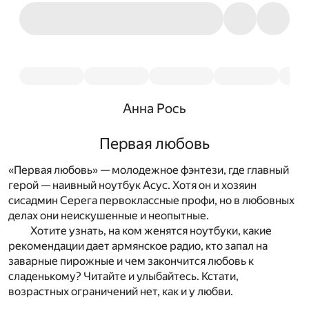
Анна Рось
Первая любовь
«Первая любовь» — молодежное фэнтези, где главный
герой — наивный ноутбук Асус. Хотя он и хозяин
сисадмин Серега первоклассные профи, но в любовных
делах они неискушенные и неопытные.
Хотите узнать, на ком женятся ноутбуки, какие
рекомендации дает армянское радио, кто запал на
заварные пирожные и чем закончится любовь к
сладенькому? Читайте и улыбайтесь. Кстати,
возрастных ограничений нет, как и у любви.