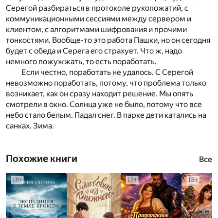
Серегой разбираться в протоколе рукопожатий, с
коммуникационными сессиями между сервером и
клиентом, с алгоритмами шифрования и прочими
тонкостями. Вообще-то это работа Пашки, но он сегодня
будет с обеда и Серега его страхует. Что ж, надо
немного пожужжать, то есть поработать.
Если честно, поработать не удалось. С Серегой
невозможно поработать, потому, что проблема только
возникает, как он сразу находит решение. Мы опять
смотрели в окно. Солнца уже не было, потому что все
небо стало белым. Падал снег. В парке дети катались на
санках. Зима.
Похожие книги
Все