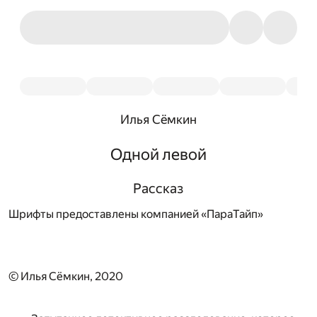
Илья Сёмкин
Одной левой
Рассказ
Шрифты предоставлены компанией «ПараТайп»
© Илья Сёмкин, 2020