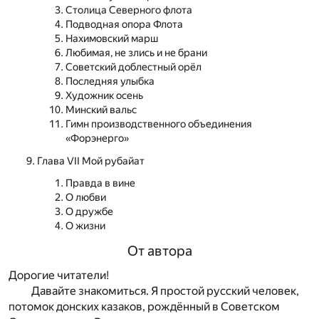
Столица Северного флота
Подводная опора Флота
Нахимовский марш
Любимая, не злись и не брани
Советский доблестный орёл
Последняя улыбка
Художник осень
Минский вальс
Гимн производственного объединения
«Форэнерго»
Глава VII Мой рубайат
Правда в вине
О любви
О дружбе
О жизни
От автора
Дорогие читатели!
Давайте знакомиться. Я простой русский человек,
потомок донских казаков, рождённый в Советском