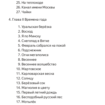
На теплоходе
Канал имени Москвы
Чайки
Глава II Времена года
Уральская берёзка
Восход
Я по Минску
Снегопад в Вятке
Февраль собрался на покой
Подснежник
Огни мегаполиса
Весеннее
Весеннее волшебство
Мартовское
Карловарская весна
Солнцу
Берёзовый сок
Магнолия в цвету
Первый летний дождь
Бесподобный русский лес
Мотылёк