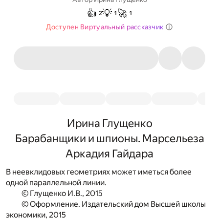
👍
💡
🚀
2
1
1
Доступен Виртуальный рассказчик
Ирина Глущенко
Барабанщики и шпионы. Марсельеза
Аркадия Гайдара
В неевклидовых геометриях может иметься более
одной параллельной линии.
© Глущенко И.В., 2015
© Оформление. Издательский дом Высшей школы
экономики, 2015