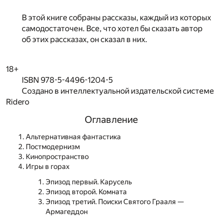
В этой книге собраны рассказы, каждый из которых
самодостаточен. Все, что хотел бы сказать автор
об этих рассказах, он сказал в них.
18+
ISBN 978-5-4496-1204-5
Создано в интеллектуальной издательской системе
Ridero
Оглавление
Альтернативная фантастика
Постмодернизм
Кинопространство
Игры в горах
Эпизод первый. Карусель
Эпизод второй. Комната
Эпизод третий. Поиски Святого Грааля —
Армагеддон