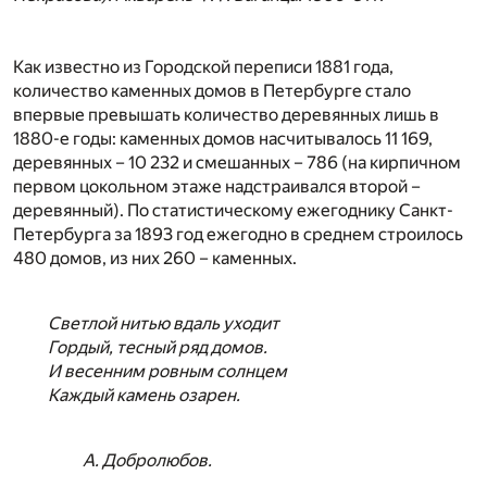
Как известно из Городской переписи 1881 года,
количество каменных домов в Петербурге стало
впервые превышать количество деревянных лишь в
1880-е годы: каменных домов насчитывалось 11 169,
деревянных – 10 232 и смешанных – 786 (на кирпичном
первом цокольном этаже надстраивался второй –
деревянный). По статистическому ежегоднику Санкт-
Петербурга за 1893 год ежегодно в среднем строилось
480 домов, из них 260 – каменных.
Светлой нитью вдаль уходит
Гордый, тесный ряд домов.
И весенним ровным солнцем
Каждый камень озарен.
А. Добролюбов.