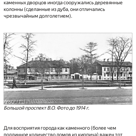
каменных дворцов иногда сооружались деревянные
колонны (сделанные из дуба, они отличались
чрезвычайным долголетием).
Большой проспект В.О. Фото до 1914 г.
Для восприятия города как каменного (более чем
подлинное количество домов из кирпича) важен тот