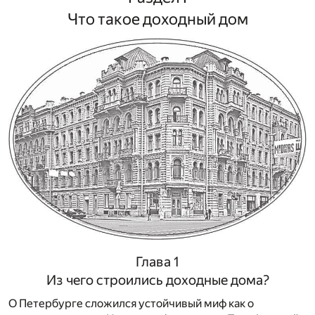
Что такое доходный дом
Глава 1
Из чего строились доходные дома?
О Петербурге сложился устойчивый миф как о