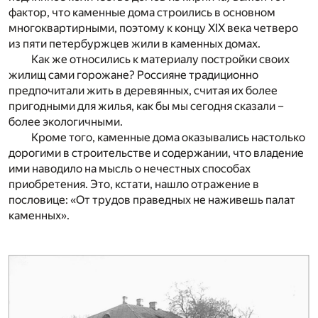
фактор, что каменные дома строились в основном
многоквартирными, поэтому к концу XIX века четверо
из пяти петербуржцев жили в каменных домах.
Как же относились к материалу постройки своих
жилищ сами горожане? Россияне традиционно
предпочитали жить в деревянных, считая их более
пригодными для жилья, как бы мы сегодня сказали –
более экологичными.
Кроме того, каменные дома оказывались настолько
дорогими в строительстве и содержании, что владение
ими наводило на мысль о нечестных способах
приобретения. Это, кстати, нашло отражение в
пословице: «От трудов праведных не наживешь палат
каменных».