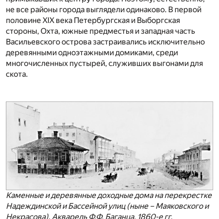
не все районы города выглядели одинаково. В первой
половине XIX века Петербургская и Выборгская
стороны, Охта, южные предместья и западная часть
Васильевского острова застраивались исключительно
деревянными одноэтажными домиками, среди
многочисленных пустырей, служивших выгонами для
скота.
Каменные и деревянные доходные дома на перекрестке
Надеждинской и Бассейной улиц (ныне – Маяковского и
Некрасова). Акварель Ф.Ф. Баганца. 1860-е гг.