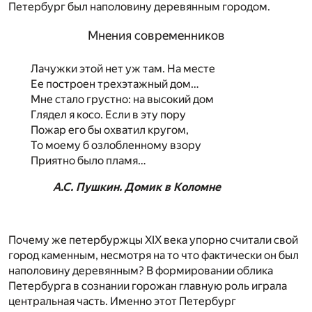
Петербург был наполовину деревянным городом.
Мнения современников
Лачужки этой нет уж там. На месте
Ее построен трехэтажный дом…
Мне стало грустно: на высокий дом
Глядел я косо. Если в эту пору
Пожар его бы охватил кругом,
То моему б озлобленному взору
Приятно было пламя…
А.С. Пушкин. Домик в Коломне
Почему же петербуржцы XIX века упорно считали свой
город каменным, несмотря на то что фактически он был
наполовину деревянным? В формировании облика
Петербурга в сознании горожан главную роль играла
центральная часть. Именно этот Петербург