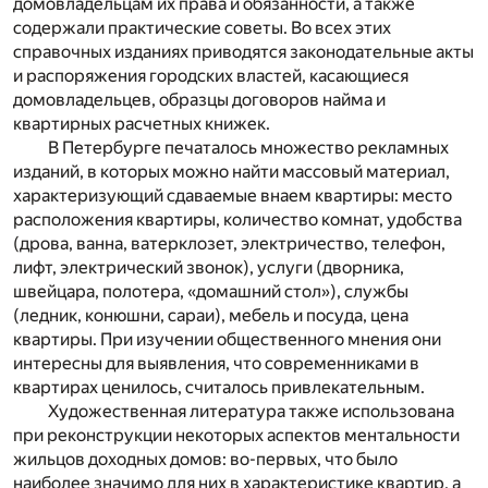
домовладельцам их права и обязанности, а также
содержали практические советы. Во всех этих
справочных изданиях приводятся законодательные акты
и распоряжения городских властей, касающиеся
домовладельцев, образцы договоров найма и
квартирных расчетных книжек.
В Петербурге печаталось множество рекламных
изданий, в которых можно найти массовый материал,
характеризующий сдаваемые внаем квартиры: место
расположения квартиры, количество комнат, удобства
(дрова, ванна, ватерклозет, электричество, телефон,
лифт, электрический звонок), услуги (дворника,
швейцара, полотера, «домашний стол»), службы
(ледник, конюшни, сараи), мебель и посуда, цена
квартиры. При изучении общественного мнения они
интересны для выявления, что современниками в
квартирах ценилось, считалось привлекательным.
Художественная литература также использована
при реконструкции некоторых аспектов ментальности
жильцов доходных домов: во-первых, что было
наиболее значимо для них в характеристике квартир, а