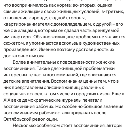
что воспринималось как норма; во-вторых, оценка
самими жильцами своих жилищных условий; в-третьих,
отношение к аренде, с одной стороны,
квартиронанимателя с домовладельцем, с другой – его
же с жильцами, которым он сдавал часть арендуемой
им квартиры. Обычно жилищные проблемы не являются
сюжетом, а упоминаются вскользь в художественных
произведениях. Именно поэтому достоверность их
достаточно высока.
Более внимательны к повседневности женские
воспоминания. Также для жилищной проблематики
интересны те части воспоминаний, где описываются
детские впечатления. Воспоминания ценны тем, что в
них представлены описания жилищ различных
социальных слоев, в том числе и городских низов. Еще в
XIX веке демократические журналы печатали
воспоминания рабочих. Но особенно большое значение
воспоминаниям рабочих стали придавать после
Октябрьской революции.
Несколько особняком стоят воспоминания, авторы