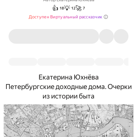
👍
💡
🚀
18
12
7
Доступен Виртуальный рассказчик
Екатерина Юхнёва
Петербургские доходные дома. Очерки
из истории быта