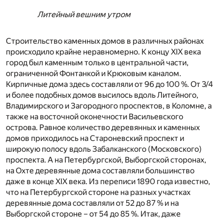
Литейный вешним утром
Строительство каменных домов в различных районах
происходило крайне неравномерно. К концу XIX века
город был каменным только в центральной части,
ограниченной Фонтанкой и Крюковым каналом.
Кирпичные дома здесь составляли от 96 до 100 %. От 3/4
и более подобных домов высилось вдоль Литейного,
Владимирского и Загородного проспектов, в Коломне, а
также на восточной оконечности Васильевского
острова. Равное количество деревянных и каменных
домов приходилось на Староневский проспект и
широкую полосу вдоль Забалканского (Московского)
проспекта. А на Петербургской, Выборгской сторонах,
на Охте деревянные дома составляли большинство
даже в конце XIX века. Из переписи 1890 года известно,
что на Петербургской стороне на разных участках
деревянные дома составляли от 52 до 87 % и на
Выборгской стороне – от 54 до 85 %. Итак, даже