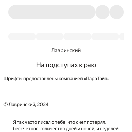
Лавринский
На подступах к раю
Шрифты предоставлены компанией «ПараТайп»
© Лавринский, 2024
Я так часто писал о тебе, что счет потерял,
бессчетное количество дней и ночей, и неделей