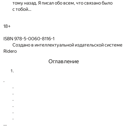
тому назад. Я писал обо всем, что связано было
с тобой…
18+
ISBN 978-5-0060-8116-1
Создано в интеллектуальной издательской системе
Ridero
Оглавление
.
.
.
.
.
.
.
...